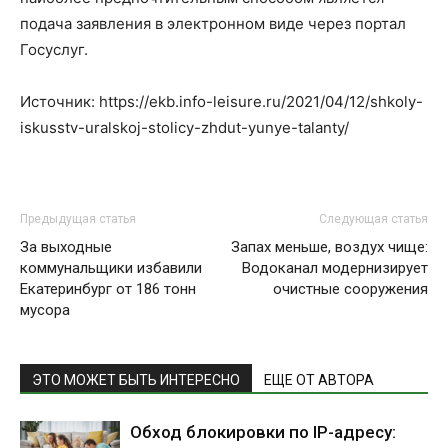
подача заявления в электронном виде через портал
Госуслуг.
Источник: https://ekb.info-leisure.ru/2021/04/12/shkoly-
iskusstv-uralskoj-stolicy-zhdut-yunye-talanty/
Предыдущая статья
Следующая статья
За выходные
Запах меньше, воздух чище:
коммунальщики избавили
Водоканал модернизирует
Екатеринбург от 186 тонн
очистные сооружения
мусора
ЭТО МОЖЕТ БЫТЬ ИНТЕРЕСНО
ЕЩЕ ОТ АВТОРА
Обход блокировки по IP-адресу: