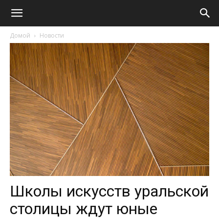
Домой
Новости
Школы искусств уральской
столицы ждут юные