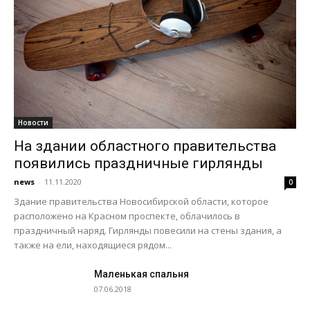
Новости
На здании областного правительства
появились праздничные гирлянды
news
-
11.11.2020
0
Здание правительства Новосибирской области, которое
расположено на Красном проспекте, облачилось в
праздничный наряд. Гирлянды повесили на стены здания, а
также на ели, находящиеся рядом...
Маленькая спальня
07.06.2018