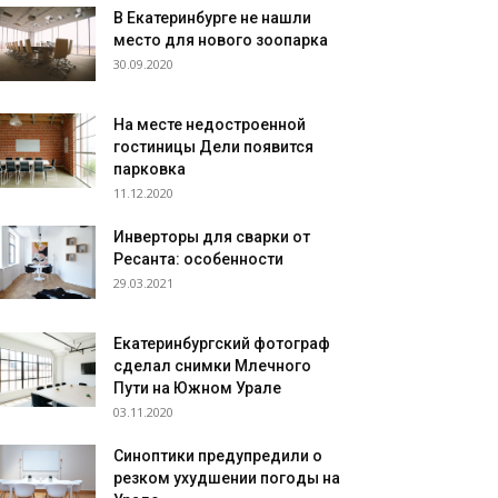
В Екатеринбурге не нашли
место для нового зоопарка
30.09.2020
На месте недостроенной
гостиницы Дели появится
парковка
11.12.2020
Инверторы для сварки от
Ресанта: особенности
29.03.2021
Екатеринбургский фотограф
сделал снимки Млечного
Пути на Южном Урале
03.11.2020
Синоптики предупредили о
резком ухудшении погоды на