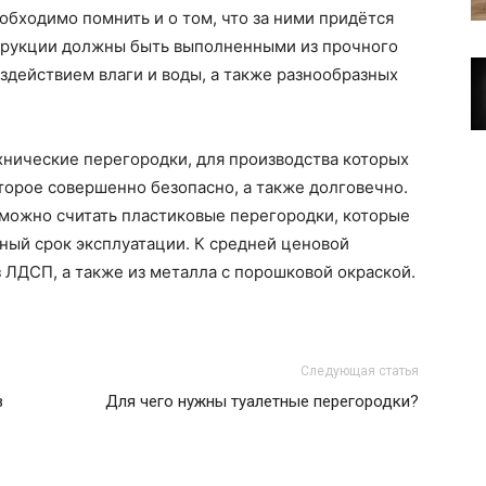
бходимо помнить и о том, что за ними придётся
нструкции должны быть выполненными из прочного
оздействием влаги и воды, а также разнообразных
нические перегородки, для производства которых
торое совершенно безопасно, а также долговечно.
можно считать пластиковые перегородки, которые
ный срок эксплуатации. К средней ценовой
 ЛДСП, а также из металла с порошковой окраской.
Следующая статья
в
Для чего нужны туалетные перегородки?