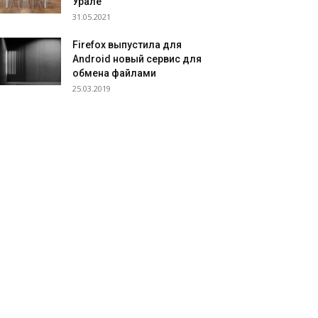
Урале
31.05.2021
Firefox выпустила для
Android новый сервис для
обмена файлами
25.03.2019