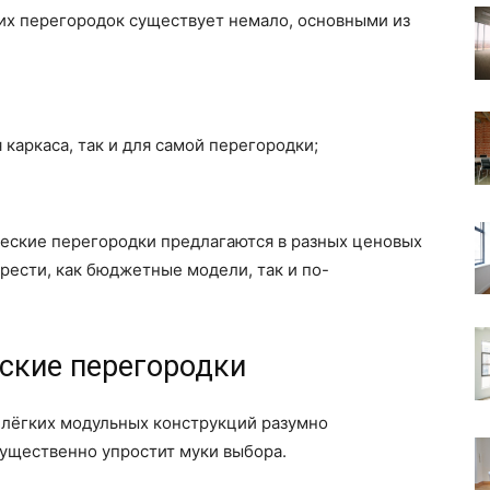
х перегородок существует немало, основными из
 каркаса, так и для самой перегородки;
ческие перегородки предлагаются в разных ценовых
рести, как бюджетные модели, так и по-
ские перегородки
 лёгких модульных конструкций разумно
существенно упростит муки выбора.