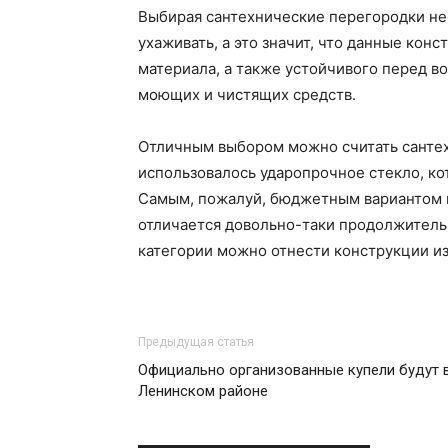
Выбирая сантехнические перегородки нео
ухаживать, а это значит, что данные ко
материала, а также устойчивого перед в
моющих и чистящих средств.
Отличным выбором можно считать сантех
использовалось ударопрочное стекло, ко
Самым, пожалуй, бюджетным вариантом 
отличается довольно-таки продолжитель
категории можно отнести конструкции из
Предыдущая статья
Официально организованные купели будут 
Ленинском районе