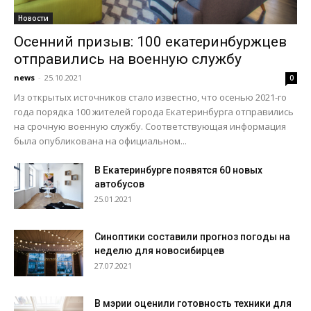
Новости
Осенний призыв: 100 екатеринбуржцев
отправились на военную службу
news
-
25.10.2021
0
Из открытых источников стало известно, что осенью 2021-го
года порядка 100 жителей города Екатеринбурга отправились
на срочную военную службу. Соответствующая информация
была опубликована на официальном...
В Екатеринбурге появятся 60 новых
автобусов
25.01.2021
Синоптики составили прогноз погоды на
неделю для новосибирцев
27.07.2021
В мэрии оценили готовность техники для