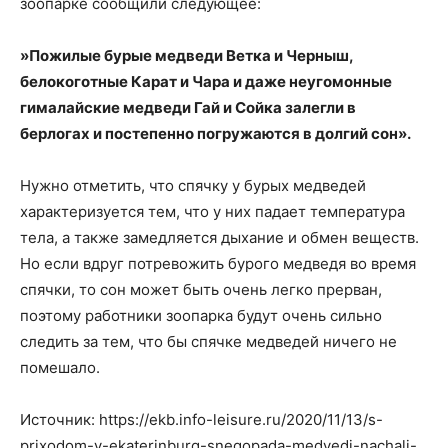
зоопарке сообщили следующее:
»Пожилые бурые медведи Ветка и Черныш,
белокоготные Карат и Чара и даже неугомонные
гималайские медведи Гай и Сойка залегли в
берлогах и постепенно погружаются в долгий сон».
Нужно отметить, что спячку у бурых медведей
характеризуется тем, что у них падает температура
тела, а также замедляется дыхание и обмен веществ.
Но если вдруг потревожить бурого медведя во время
спячки, то сон может быть очень легко прерван,
поэтому работники зоопарка будут очень сильно
следить за тем, что бы спячке медведей ничего не
помешало.
Источник: https://ekb.info-leisure.ru/2020/11/13/s-
prixodom-v-ekaterinburg-snegopada-medvedi-nachali-