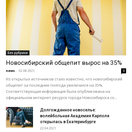
Без рубрики
Новосибирский общепит вырос на 35%
news
-
02.08.2021
0
Из открытых источников стало известно, что новосибирский
общепит за последние полгода увеличился на 35%.
Соответствующая информация была опубликована на
официальном интернет ресурсе города Новосибирска со...
Долгожданное новоселье:
волейбольная Академия Карполя
открылась в Екатеринбурге
22.04.2021