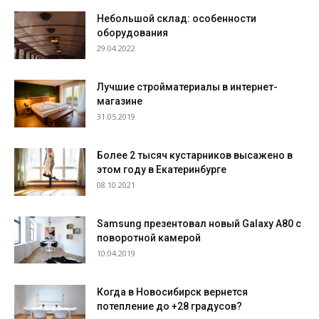
Небольшой склад: особенности
оборудования
29.04.2022
Лучшие стройматериалы в интернет-
магазине
31.05.2019
Более 2 тысяч кустарников высажено в
этом году в Екатеринбурге
08.10.2021
Samsung презентовал новый Galaxy A80 с
поворотной камерой
10.04.2019
Когда в Новосибирск вернется
потепление до +28 градусов?