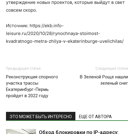
утверждение новых проектов, которые выйдут в свет
совсем скоро.
Источник: https://ekb.info-
leisure.ru/2020/10/28/rynochnaya-stoimost-
kvadratnogo-metra-zhilya-v-ekaterinburge-uvelichilas/
Предыдущая статья
Следующая статья
Реконструкция спорного
В Зеленой Роще нашли
участка трассы
зеленый снег
Екатеринбург-Пермь
пройдет в 2022 году
ЭТО МОЖЕТ БЫТЬ ИНТЕРЕСНО
ЕЩЕ ОТ АВТОРА
Обход блокировки по IP-адресу: