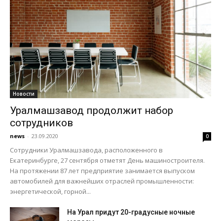
Новости
Уралмашзавод продолжит набор
сотрудников
news
-
23.09.2020
0
Сотрудники Уралмашзавода, расположенного в
Екатеринбурге, 27 сентября отметят День машиностроителя.
На протяжении 87 лет предприятие занимается выпуском
автомобилей для важнейших отраслей промышленности:
энергетической, горной...
На Урал придут 20-градусные ночные