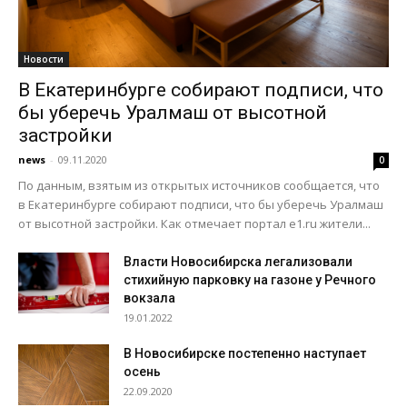
Новости
В Екатеринбурге собирают подписи, что
бы уберечь Уралмаш от высотной
застройки
news
-
09.11.2020
0
По данным, взятым из открытых источников сообщается, что
в Екатеринбурге собирают подписи, что бы уберечь Уралмаш
от высотной застройки. Как отмечает портал e1.ru жители...
Власти Новосибирска легализовали
стихийную парковку на газоне у Речного
вокзала
19.01.2022
В Новосибирске постепенно наступает
осень
22.09.2020