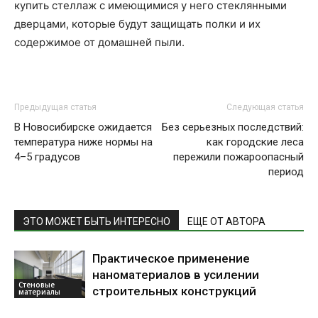
купить стеллаж с имеющимися у него стеклянными
дверцами, которые будут защищать полки и их
содержимое от домашней пыли.
Предыдущая статья
Следующая статья
В Новосибирске ожидается
Без серьезных последствий:
температура ниже нормы на
как городские леса
4–5 градусов
пережили пожароопасный
период
ЭТО МОЖЕТ БЫТЬ ИНТЕРЕСНО
ЕЩЕ ОТ АВТОРА
Практическое применение
наноматериалов в усилении
Стеновые
строительных конструкций
материалы