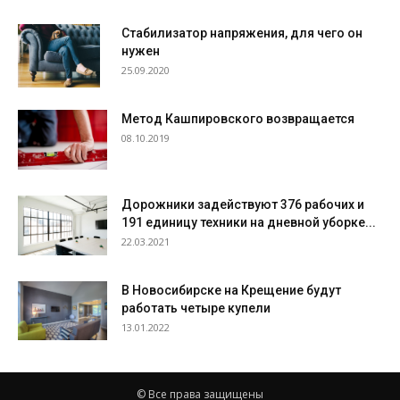
Стабилизатор напряжения, для чего он
нужен
25.09.2020
Метод Кашпировского возвращается
08.10.2019
Дорожники задействуют 376 рабочих и
191 единицу техники на дневной уборке...
22.03.2021
В Новосибирске на Крещение будут
работать четыре купели
13.01.2022
© Все права защищены