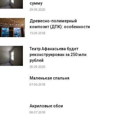
сумму
29.09.2020
Древесно-полимерный
композит (ДПК): особенности
15.09.2018
Театр Афанасьева будет
реконструирован за 250 млн
рублей
30.09.2020
Маленькая спальня
07.06.2018
Акриловые обои
08.07.2018