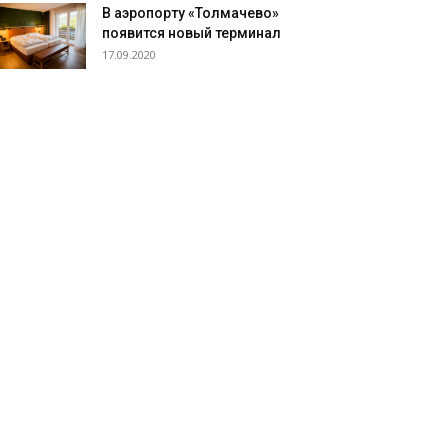
В аэропорту «Толмачево»
появится новый терминал
17.09.2020