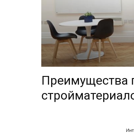
Преимущества 
стройматериало
Инт