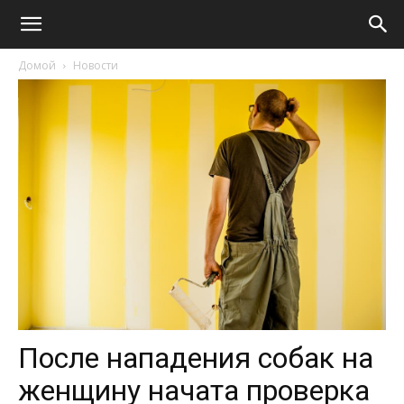
Домой
Новости
После нападения собак на
женщину начата проверка