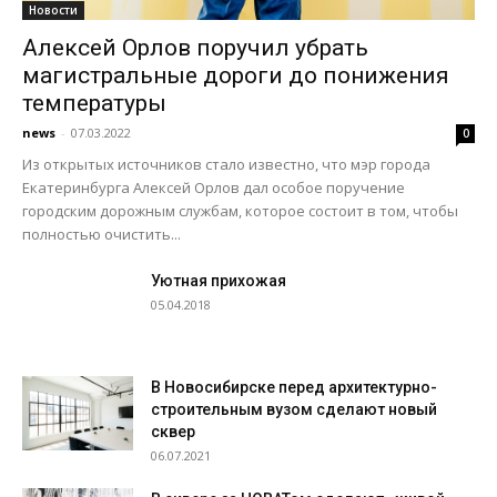
Новости
Алексей Орлов поручил убрать
магистральные дороги до понижения
температуры
news
-
07.03.2022
0
Из открытых источников стало известно, что мэр города
Екатеринбурга Алексей Орлов дал особое поручение
городским дорожным службам, которое состоит в том, чтобы
полностью очистить...
Уютная прихожая
05.04.2018
В Новосибирске перед архитектурно-
строительным вузом сделают новый
сквер
06.07.2021