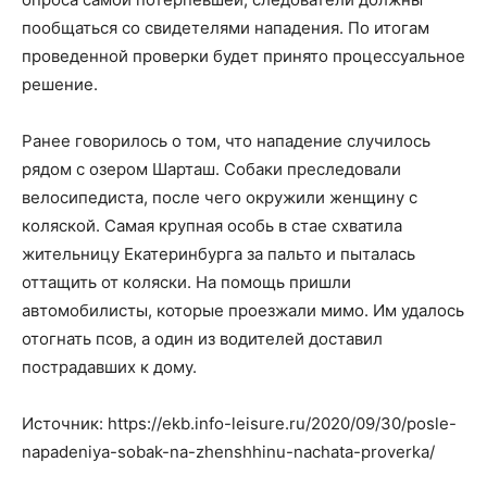
пообщаться со свидетелями нападения. По итогам
проведенной проверки будет принято процессуальное
решение.
Ранее говорилось о том, что нападение случилось
рядом с озером Шарташ. Собаки преследовали
велосипедиста, после чего окружили женщину с
коляской. Самая крупная особь в стае схватила
жительницу Екатеринбурга за пальто и пыталась
оттащить от коляски. На помощь пришли
автомобилисты, которые проезжали мимо. Им удалось
отогнать псов, а один из водителей доставил
пострадавших к дому.
Источник: https://ekb.info-leisure.ru/2020/09/30/posle-
napadeniya-sobak-na-zhenshhinu-nachata-proverka/