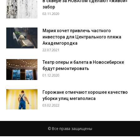
В сквере за НОВАТом сделают «живой»
забор
02.11.2020
Мэрия хочет привлечь частного
инвестора для Центрального пляжа
Академгородка
22.07.2021
Театр оперы и балета в Новосибирске
будут ремонтировать
01.12.2020
Горожане отмечают хорошее качество
уборки улиц мегаполиса
03.02.2022
© Все права защищены