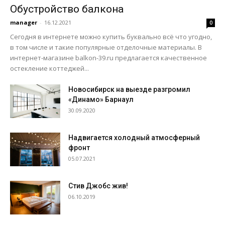
Обустройство балкона
manager
-
16.12.2021
0
Сегодня в интернете можно купить буквально всё что угодно,
в том числе и такие популярные отделочные материалы. В
интернет-магазине balkon-39.ru предлагается качественное
остекление коттеджей...
Новосибирск на выезде разгромил
«Динамо» Барнаул
30.09.2020
Надвигается холодный атмосферный
фронт
05.07.2021
Стив Джобс жив!
06.10.2019