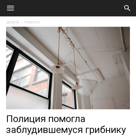
Домой
Новости
Полиция помогла
заблудившемуся грибнику