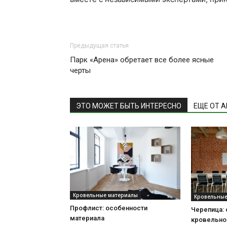
Предыдущая статья
Парк «Арена» обретает все более ясные
черты
ЭТО МОЖЕТ БЫТЬ ИНТЕРЕСНО
ЕЩЕ ОТ 
Кровельные материалы
Кровельные
Профлист: особенности
Черепица:
материала
кровельно