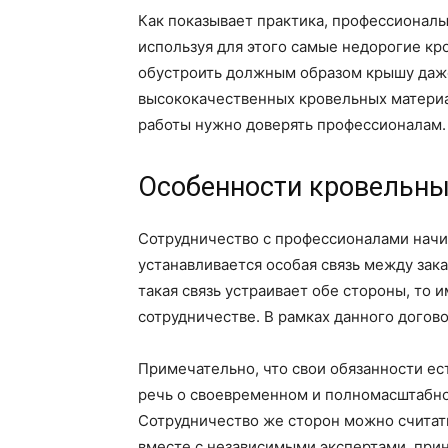
Как показывает практика, профессионал
используя для этого самые недорогие к
обустроить должным образом крышу даж
высококачественных кровельных материал
работы нужно доверять профессионалам.
Особенности кровельны
Сотрудничество с профессионалами начин
устанавливается особая связь между зак
такая связь устраивает обе стороны, то 
сотрудничестве. В рамках данного догов
Примечательно, что свои обязанности ест
речь о своевременном и полномасштабно
Сотрудничество же сторон можно считать
вместе с независимыми экспертами, при