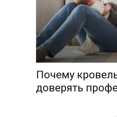
Почему кровел
доверять проф