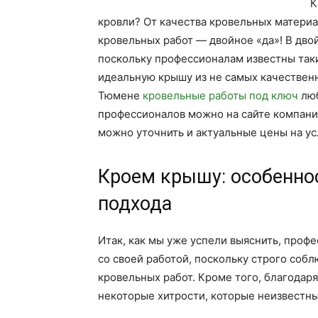
К
кровли? От качества кровельных матери
кровельных работ — двойное «да»! В двой
поскольку профессионалам известны таки
идеальную крышу из не самых качественны
Тюмене
кровельные работы под ключ
люб
профессионалов можно на сайте компани
можно уточнить и актуальные цены на ус
Кроем крышу: особенно
подхода
Итак, как мы уже успели выяснить, про
со своей работой, поскольку строго соб
кровельных работ. Кроме того, благодар
некоторые хитрости, которые неизвестн