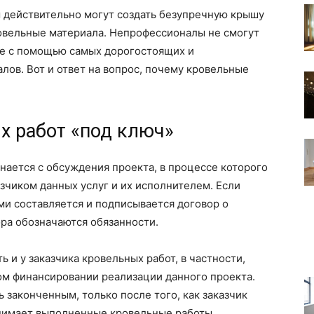
ы действительно могут создать безупречную крышу
ровельные материала. Непрофессионалы не смогут
е с помощью самых дорогостоящих и
ов. Вот и ответ на вопрос, почему кровельные
х работ «под ключ»
ается с обсуждения проекта, в процессе которого
азчиком данных услуг и их исполнителем. Если
ими составляется и подписывается договор о
ора обозначаются обязанности.
ь и у заказчика кровельных работ, в частности,
м финансировании реализации данного проекта.
 законченным, только после того, как заказчик
нимает выполненные кровельные работы.