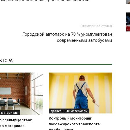
Следующая статья
Городской автопарк на 70 % укомплектован
современными автобусами
АВТОРА
Кровельные материалы
 материалы
Контроль и мониторинг
 о преимуществах
пассажирского транспорта:
го материала
особенности