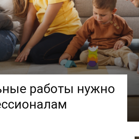
ьные работы нужно
ессионалам