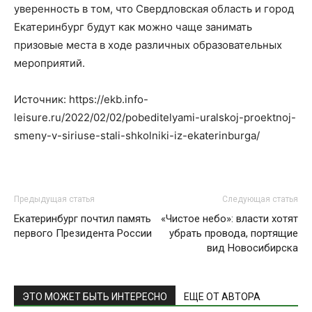
уверенность в том, что Свердловская область и город
Екатеринбург будут как можно чаще занимать
призовые места в ходе различных образовательных
мероприятий.
Источник: https://ekb.info-
leisure.ru/2022/02/02/pobeditelyami-uralskoj-proektnoj-
smeny-v-siriuse-stali-shkolniki-iz-ekaterinburga/
Предыдущая статья
Следующая статья
Екатеринбург почтил память
«Чистое небо»: власти хотят
первого Президента России
убрать провода, портящие
вид Новосибирска
ЭТО МОЖЕТ БЫТЬ ИНТЕРЕСНО
ЕЩЕ ОТ АВТОРА