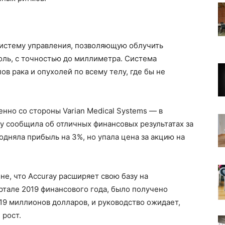
систему управления, позволяющую облучить
ль, с точностью до миллиметра. Система
в рака и опухолей по всему телу, где бы не
нно со стороны Varian Medical Systems — в
y сообщила об отличных финансовых результатах за
одняла прибыль на 3%, но упала цена за акцию на
не, что Accuray расширяет свою базу на
тале 2019 финансового года, было получено
 19 миллионов долларов, и руководство ожидает,
 рост.