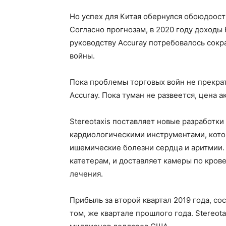
Но успех для Китая обернулся обоюдоос
Согласно прогнозам, в 2020 году доходы
руководству Accuray потребовалось сокра
войны.
Пока проблемы торговых войн не прекра
Accuray. Пока туман не развеется, цена а
Stereotaxis поставляет новые разработк
кардиологическими инструментами, кото
ишемические болезни сердца и аритмии. 
катетерам, и доставляет камеры по кров
лечения.
Прибыль за второй квартал 2019 года, со
том, же квартале прошлого года. Stereot