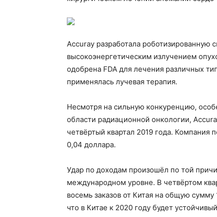
Accuray разработала роботизированную 
высокоэнергетическим излучением опухо
одобрена FDA для лечения различных типо
применялась лучевая терапия.
Несмотря на сильную конкуренцию, особе
области радиационной онкологии, Accura
четвёртый квартал 2019 года. Компания п
0,04 доллара.
Удар по доходам произошёл по той причи
международном уровне. В четвёртом квар
восемь заказов от Китая на общую сумму
что в Китае к 2020 году будет устойчивый