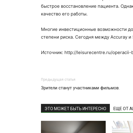
быстрое восстановление пациента. Однак
качество его работы.
Многие инвестиционные возможности дос
степени риска. Сегодня между Accuray и S
Источник: http://leisurecentre.ru/operacii-
Предыдущая статья
Зрители станут участниками фильмов.
ЭТО МОЖЕТ БЫТЬ ИНТЕРЕСНО
ЕЩЕ ОТ 