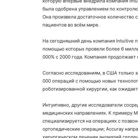
которую впервые внедрила компания Intuit
была одобрена управлением по контролю
Она произвела достаточное количество 
пациентов во всём мире.
На сегодняшний день компания Intuitive 
помощью которых провели более 6 миллио
000% с 2000 года. Компания продолжает 
Согласно исследованиям, в США только 
000 операций с помощью новых технолог
роботизированной хирургии, как ожидает
Интуитивно, другие исследователи сосре
медицинских направлениях. К примеру Ma
специализируется на операциях с позвон
ортопедические операции; Accuray направ
хирургическом лечении аномалий серде