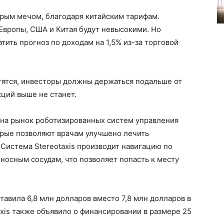
трым мечом, благодаря китайским тарифам.
 Европы, США и Китая будут невысокими. Но
тить прогноз по доходам на 1,5% из-за торговой
тятся, инвесторы должны держаться подальше от
кций выше не станет.
и на рынок роботизированных систем управления
рые позволяют врачам улучшено лечить
Система Stereotaxis производит навигацию по
еносным сосудам, что позволяет попасть к месту
ставила 6,8 млн долларов вместо 7,8 млн долларов в
axis также объявило о финансировании в размере 25