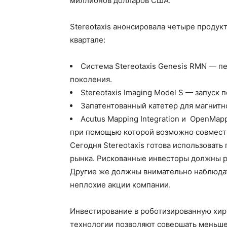
миллионов долларов США.
Stereotaxis анонсировала четыре проду
квартале:
Система Stereotaxis Genesis RMN — п
поколения.
Stereotaxis Imaging Model S — запуск
Запатентованный катетер для магнитн
Acutus Mapping Integration и OpenMap
при помощью которой возможно совместно
Сегодня Stereotaxis готова использоват
рынка. Рискованные инвесторы должны ра
Другие же должны внимательно наблюдать
неплохие акции компании.
Инвестирование в роботизированную хир
технологии позволяют совершать меньше