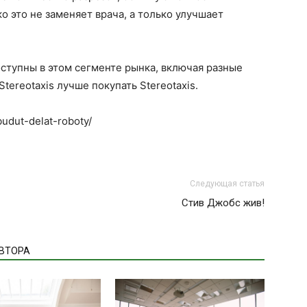
о это не заменяет врача, а только улучшает
тупны в этом сегменте рынка, включая разные
tereotaxis лучше покупать Stereotaxis.
budut-delat-roboty/
Следующая статья
Стив Джобс жив!
АВТОРА