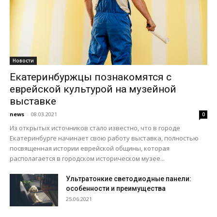
Новости
Екатеринбуржцы познакомятся с
еврейской культурой на музейной
выставке
news
-
08.03.2021
0
Из открытых источников стало известно, что в городе
Екатеринбурге начинает свою работу выставка, полностью
посвященная истории еврейской общины, которая
располагается в городском историческом музее...
Ультратонкие светодиодные панели:
особенности и преимущества
25.06.2021