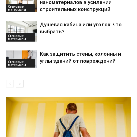
наноматериалов в усилении
Стеновые
строительных конструкций
материалы
Душевая кабина или уголок: что
выбрать?
Стеновые
материалы
Как защитить стены, колонны и
углы зданий от повреждений
Стеновые
материалы