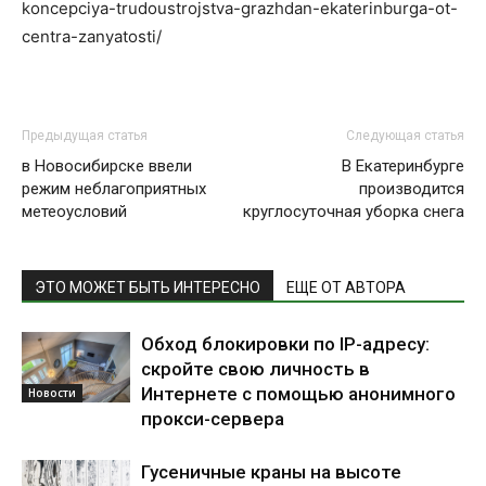
koncepciya-trudoustrojstva-grazhdan-ekaterinburga-ot-
centra-zanyatosti/
Предыдущая статья
Следующая статья
в Новосибирске ввели
В Екатеринбурге
режим неблагоприятных
производится
метеоусловий
круглосуточная уборка снега
ЭТО МОЖЕТ БЫТЬ ИНТЕРЕСНО
ЕЩЕ ОТ АВТОРА
Обход блокировки по IP-адресу:
скройте свою личность в
Интернете с помощью анонимного
Новости
прокси-сервера
Гусеничные краны на высоте