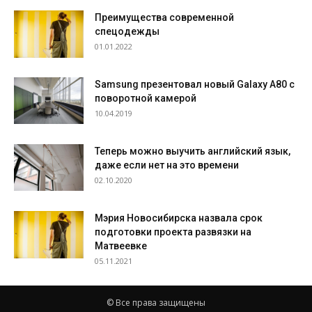
Преимущества современной
спецодежды
01.01.2022
Samsung презентовал новый Galaxy A80 с
поворотной камерой
10.04.2019
Теперь можно выучить английский язык,
даже если нет на это времени
02.10.2020
Мэрия Новосибирска назвала срок
подготовки проекта развязки на
Матвеевке
05.11.2021
© Все права защищены