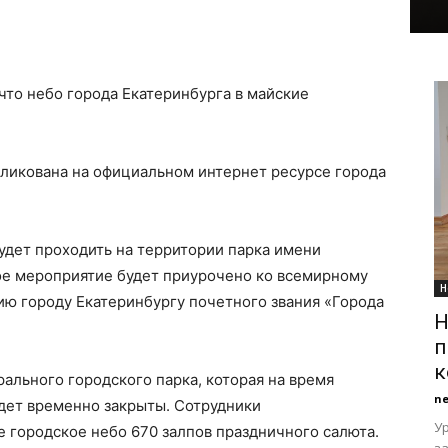
что небо города Екатеринбурга в майские
ликована на официальном интернет ресурсе города
удет проходить на территории парка имени
ное мероприятие будет приурочено ко всемирному
Н
ию городу Екатеринбургу почетного звания «Города
Н
п
к
рального городского парка, которая на время
n
дет временно закрыты. Сотрудники
У
е городское небо 670 залпов праздничного салюта.