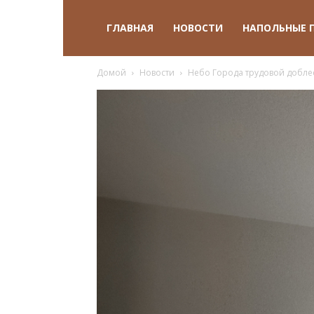
ГЛАВНАЯ
НОВОСТИ
НАПОЛЬНЫЕ 
Домой
Новости
Небо Города трудовой добле