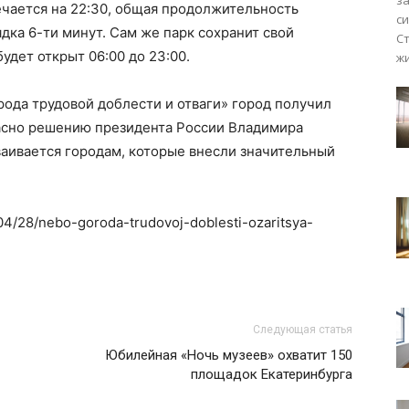
з
чается на 22:30, общая продолжительность
с
дка 6-ти минут. Сам же парк сохранит свой
С
удет открыт 06:00 до 23:00.
жи
рода трудовой доблести и отваги» город получил
ласно решению президента России Владимира
аивается городам, которые внесли значительный
/04/28/nebo-goroda-trudovoj-doblesti-ozaritsya-
Следующая статья
Юбилейная «Ночь музеев» охватит 150
площадок Екатеринбурга