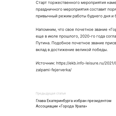
Старт торжественного мероприятия наме
праздничного мероприятия составит поря
привычный режим работы буднего дня и б
Напомним, что свое почетное звание «Го
еще в июле прошлого, 2020-го года сог
Путина. Подобное почетное звание присв
вклад в достижение великой победы.
Источник: https://ekb.info-leisure.ru/2021
zalpami-fejerverka/
Предыдущая статья
Глава Екатеринбурга избран президентом
Ассоциации «Города Урала»