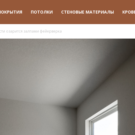
ПОКРЫТИЯ
ПОТОЛКИ
СТЕНОВЫЕ МАТЕРИАЛЫ
КРОВ
сти озарится залпами фейерверка