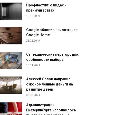
Профнастил: о видах и
преимуществах
12.12.2019
Google обновил приложение
Google Home
28.02.2019
Сантехнические перегородки:
особенности выбора
15.01.2021
Алексей Орлов направил
сэкономленные деньги на
развитие детей
06.08.2021
Администрации
Екатеринбурга исполнилось