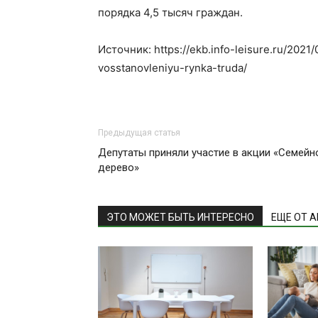
порядка 4,5 тысяч граждан.
Источник: https://ekb.info-leisure.ru/202
vosstanovleniyu-rynka-truda/
Предыдущая статья
Депутаты приняли участие в акции «Семейн
дерево»
ЭТО МОЖЕТ БЫТЬ ИНТЕРЕСНО
ЕЩЕ ОТ 