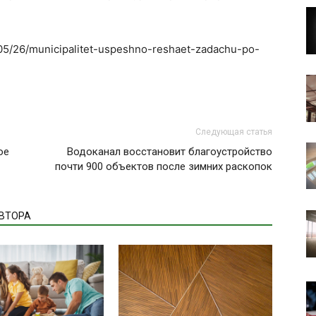
1/05/26/municipalitet-uspeshno-reshaet-zadachu-po-
Следующая статья
ое
Водоканал восстановит благоустройство
почти 900 объектов после зимних раскопок
АВТОРА