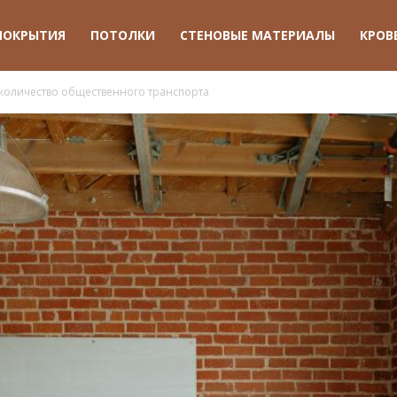
ПОКРЫТИЯ
ПОТОЛКИ
СТЕНОВЫЕ МАТЕРИАЛЫ
КРОВ
 количество общественного транспорта