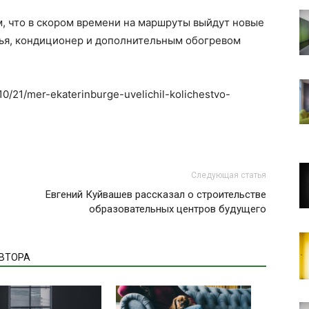
, что в скором времени на маршруты выйдут новые
ья, кондиционер и дополнительным обогревом
/10/21/mer-ekaterinburge-uvelichil-kolichestvo-
Следующая статья
Евгений Куйвашев рассказал о строительстве
образовательных центров будущего
АВТОРА