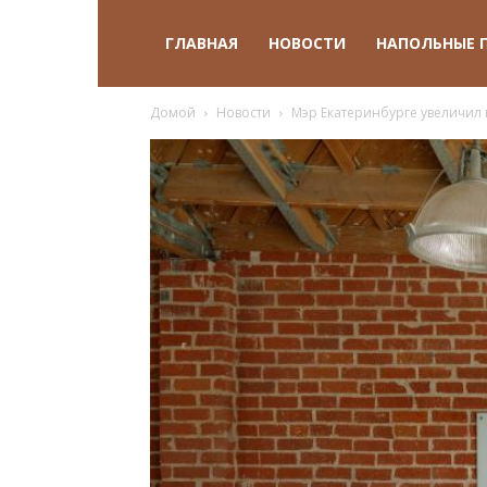
ГЛАВНАЯ
НОВОСТИ
НАПОЛЬНЫЕ 
Домой
Новости
Мэр Екатеринбурге увеличил