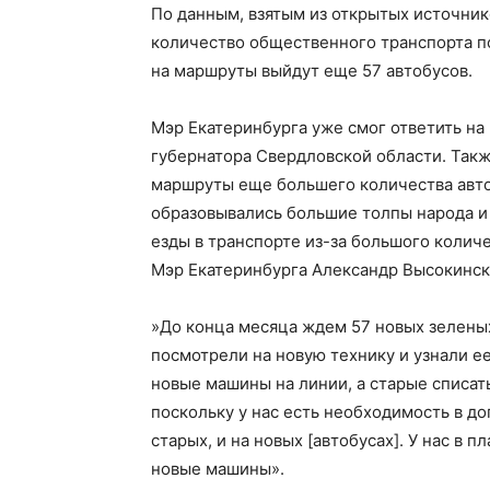
По данным, взятым из открытых источник
количество общественного транспорта по
на маршруты выйдут еще 57 автобусов.
Мэр Екатеринбурга уже смог ответить на 
губернатора Свердловской области. Также
маршруты еще большего количества автоб
образовывались большие толпы народа и 
езды в транспорте из-за большого количе
Мэр Екатеринбурга Александр Высокински
»До конца месяца ждем 57 новых зелен
посмотрели на новую технику и узнали ее
новые машины на линии, а старые списать
поскольку у нас есть необходимость в д
старых, и на новых [автобусах]. У нас в 
новые машины».