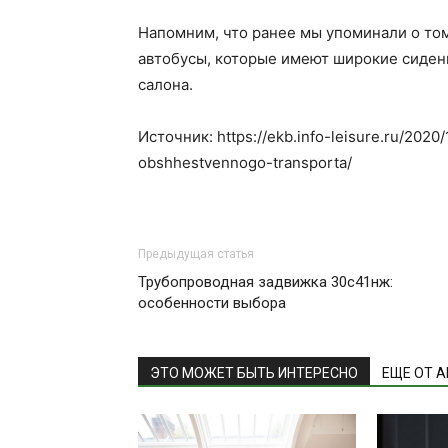
Напомним, что ранее мы упоминали о том
автобусы, которые имеют широкие сиден
салона.
Источник: https://ekb.info-leisure.ru/2020
obshhestvennogo-transporta/
Предыдущая статья
Трубопроводная задвижка 30с41нж:
особенности выбора
ЭТО МОЖЕТ БЫТЬ ИНТЕРЕСНО
ЕЩЕ ОТ 