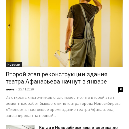
Новости
Второй этап реконструкции здания
театра Афанасьева начнут в январе
news
-
25.11.2020
0
Из открытых источников стало известно, что второй этап
ремонтных работ бывшего кинотеатра города Новосибирска
«Пионер», в настоящее время здание театра Афанасьева,
запланирован на первый...
Когда в Новосибирск вернется жара до