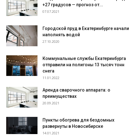
+27 градусов — прогноз от...
07.07.2021
Городской пруд в Екатеринбурге начали
наполнять водой
27.10.2020
Коммунальные службы Екатеринбурга
отправили на полигоны 13 тысяч тонн
снега
11.01.2022
Аренда сварочного аппарата: о
преимуществах
20.09.2021
Пункты обогрева для бездомных
развернуты в Новосибирске
14.01.2021