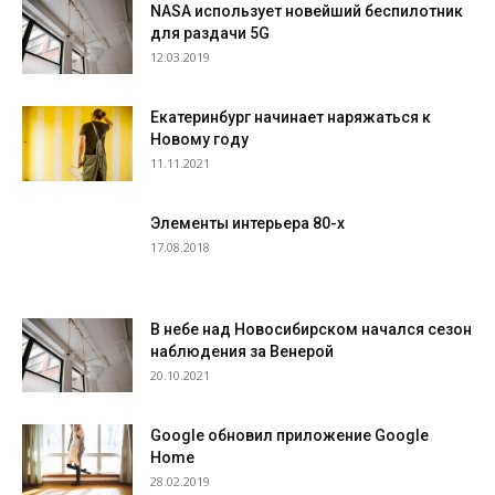
NASA использует новейший беспилотник
для раздачи 5G
12.03.2019
Екатеринбург начинает наряжаться к
Новому году
11.11.2021
Элементы интерьера 80-х
17.08.2018
В небе над Новосибирском начался сезон
наблюдения за Венерой
20.10.2021
Google обновил приложение Google
Home
28.02.2019