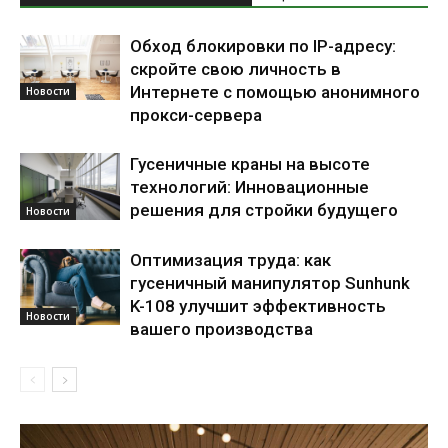
Обход блокировки по IP-адресу:
скройте свою личность в
Интернете с помощью анонимного
Новости
прокси-сервера
Гусеничные краны на высоте
технологий: Инновационные
решения для стройки будущего
Новости
Оптимизация труда: как
гусеничный манипулятор Sunhunk
K-108 улучшит эффективность
Новости
вашего производства