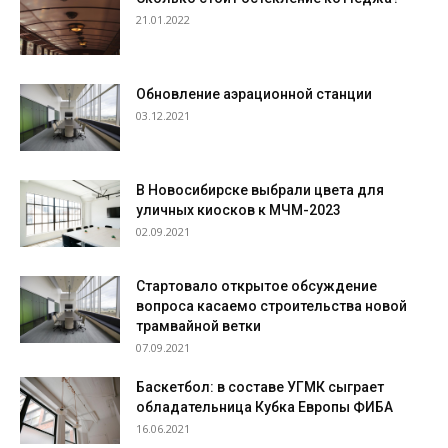
21.01.2022
Обновление аэрационной станции
03.12.2021
В Новосибирске выбрали цвета для
уличных киосков к МЧМ-2023
02.09.2021
Стартовало открытое обсуждение
вопроса касаемо строительства новой
трамвайной ветки
07.09.2021
Баскетбол: в составе УГМК сыграет
обладательница Кубка Европы ФИБА
16.06.2021