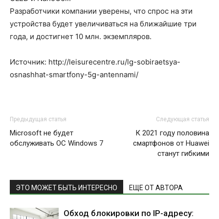
Разработчики компании уверены, что спрос на эти
устройства будет увеличиваться на ближайшие три
года, и достигнет 10 млн. экземпляров.
Источник: http://leisurecentre.ru/lg-sobiraetsya-
osnashhat-smartfony-5g-antennami/
Предыдущая статья
Следующая статья
Microsoft не будет
К 2021 году половина
обслуживать ОС Windows 7
смартфонов от Huawei
станут гибкими
ЭТО МОЖЕТ БЫТЬ ИНТЕРЕСНО
ЕЩЕ ОТ АВТОРА
Обход блокировки по IP-адресу: