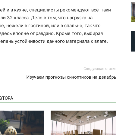
жей и в кухне, специалисты рекомендуют всё-таки
и 32 класса. Дело в том, что нагрузка на
, нежели в гостиной, или в спальне, так что
десь вполне оправдано. Кроме того, выбирая
тепень устойчивости данного материала к влаге.
Следующая статья
Изучаем прогнозы синоптиков на декабрь
АВТОРА