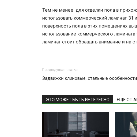
Тем не менее, для отделки пола в прихо
использовать коммерческий ламинат 31 ил
поверхность пола в этих помещениях выше
использование коммерческого ламината з
ламинат стоит обращать внимание и на с
Предыдущая статья
Задвижки клиновые, стальные особенности
ЭТО МОЖЕТ БЫТЬ ИНТЕРЕСНО
ЕЩЕ ОТ 