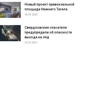
Новый проект привокзальной
площади Нижнего Тагила
18.09.2020
Свердловские спасатели
предупредили об опасности
выхода на лёд
26.03.2021