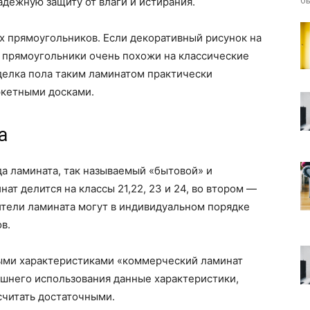
б
дёжную защиту от влаги и истирания.
х прямоугольников. Если декоративный рисунок на
е прямоугольники очень похожи на классические
делка пола таким ламинатом практически
ркетными досками.
а
а ламината, так называемый «бытовой» и
ат делится на классы 21,22, 23 и 24, во втором —
ители ламината могут в индивидуальном порядке
в.
ыми характеристиками «коммерческий ламинат
ашнего использования данные характеристики,
читать достаточными.