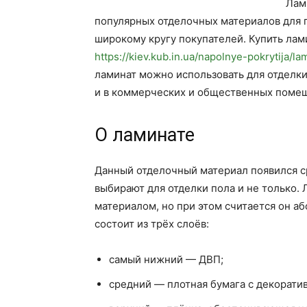
Лам
популярных отделочных материалов для 
широкому кругу покупателей. Купить лам
https://kiev.kub.in.ua/napolnye-pokrytija/la
ламинат можно использовать для отделки
и в коммерческих и общественных поме
О ламинате
Данный отделочный материал появился ср
выбирают для отделки пола и не только.
материалом, но при этом считается он а
состоит из трёх слоёв:
самый нижний — ДВП;
средний — плотная бумага с декорати