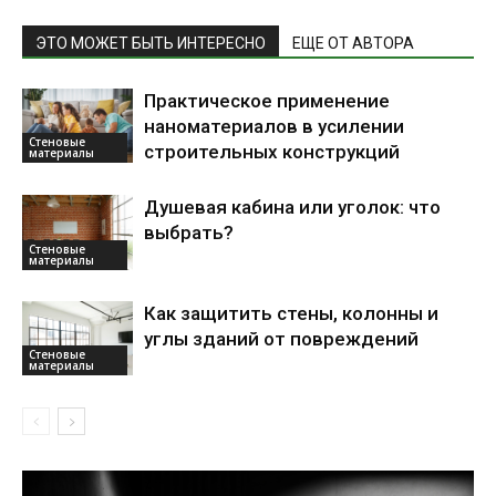
ЭТО МОЖЕТ БЫТЬ ИНТЕРЕСНО
ЕЩЕ ОТ АВТОРА
Практическое применение
наноматериалов в усилении
Стеновые
строительных конструкций
материалы
Душевая кабина или уголок: что
выбрать?
Стеновые
материалы
Как защитить стены, колонны и
углы зданий от повреждений
Стеновые
материалы