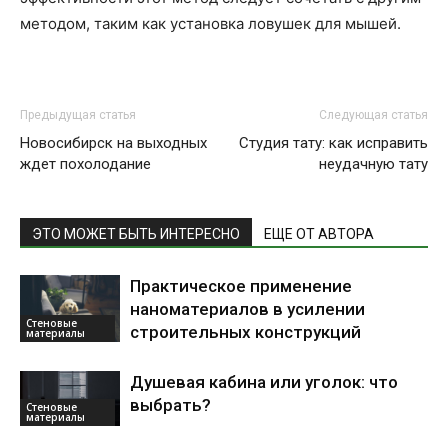
методом, таким как установка ловушек для мышей.
Предыдущая статья
Следующая статья
Новосибирск на выходных
Студия тату: как исправить
ждет похолодание
неудачную тату
ЭТО МОЖЕТ БЫТЬ ИНТЕРЕСНО
ЕЩЕ ОТ АВТОРА
Практическое применение
наноматериалов в усилении
Стеновые
строительных конструкций
материалы
Душевая кабина или уголок: что
выбрать?
Стеновые
материалы