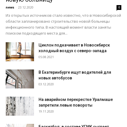
news
-
23.12.2020
0
Из открытых источников стало известно, что в Новосибирской
области запланировано строительство новой больницы
инфекционного типа. В настоящий момент власти заняты
поиском подходящего места для...
Циклон подкачивает в Новосибирск
холодный воздух с северо-запада
05.08.2021
В Екатеринбурге ищут водителей для
новых автобусов
03.12.2020
На аварийном перекрестке Уралмаше
запретили левые повороты
19.11.2020
Баскетбол: в составе УГМК сыграет