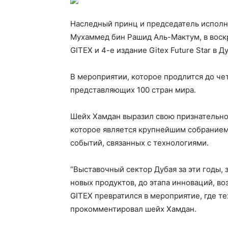
Наследный принц и председатель исполн
Мухаммед бин Рашид Аль-Мактум, в вос
GITEX и 4-е издание Gitex Future Star в
В мероприятии, которое продлится до че
представляющих 100 стран мира.
Шейх Хамдан выразил свою признательно
которое является крупнейшим собранием
событий, связанных с технологиями.
“Выставочный сектор Дубая за эти годы, 
новых продуктов, до этапа инноваций, в
GITEX превратился в мероприятие, где т
прокомментировал шейх Хамдан.