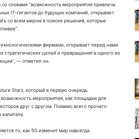
и со словами “возможность мероприятия привлечь
ьных IT-гигантов до будущих компаний, открывает
ать со всем миром в поиске решений, которые
тливее”.
технологическими фирмами, открывает перед нами
х стратегических целей и превращения в одного из
юции”, — отметил он.
ture Stars, который в первую очередь
 возможность мероприятия, как площадки для
есторов друг с другом. Помимо всего прочего
 капиталу.
ется то, как 5G изменит мир навсегда.