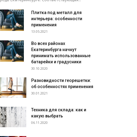
Плитка под металл для
интерьера: особенности
применения
13.05.2021
Во всех районах
Екатеринбурга начнут
принимать использованные
батарейки и градусники
30.10.2020
Разновидности георешетки:
об особенностях применения
30.01.2021
Техника для склада: как и
какую выбрать
06.11.2020