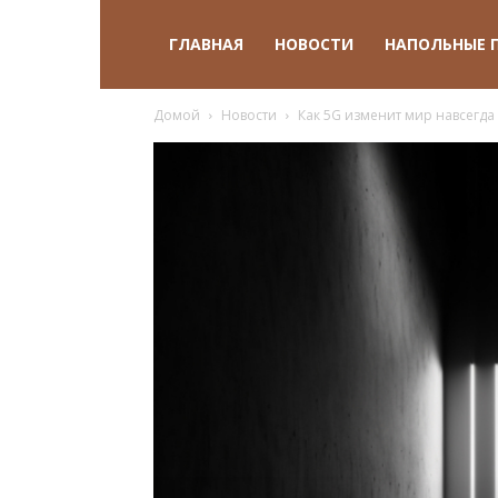
ГЛАВНАЯ
НОВОСТИ
НАПОЛЬНЫЕ 
Домой
Новости
Как 5G изменит мир навсегда