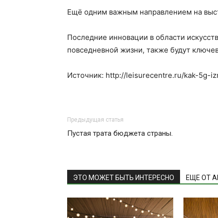
Ещё одним важным направлением на выст
Последние инновации в области искусств
повседневной жизни, также будут ключе
Источник: http://leisurecentre.ru/kak-5g-i
Предыдущая статья
Пустая трата бюджета страны.
ЭТО МОЖЕТ БЫТЬ ИНТЕРЕСНО
ЕЩЕ ОТ 