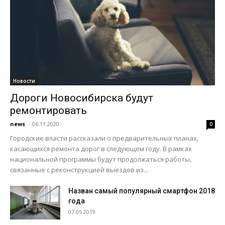
Новости
Дороги Новосибирска будут
ремонтировать
news
-
06.11.2020
0
Городские власти рассказали о предварительных планах,
касающихся ремонта дорог в следующем году. В рамках
национальной программы будут продолжаться работы,
связанные с реконструкцией выездов из...
Назван самый популярный смартфон 2018
года
07.05.2019