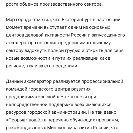
роста объемов производственного сектора.
Мэр города отметил, что Екатеринбург в настоящий
момент времени выступает одним из основных
центров деловой активности России и запуск данного
акселератора позволит предпринимательскому
сектору вздохнуть полной грудью и открыть для себя
новые возможности и пути их реализации как в
регионе, так и за его пределами.
Данный акселератор реализуется профессиональной
командой городского центра развития
предпринимательской деятельности при
непосредственной поддержке всех имеющихся
ресурсов городской администрации. Не так давно
«Прорыв» вошёл в перечень обучающих программ,
рекомендованных Минэкономразвития России, что