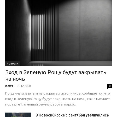
Новости
Вход в Зеленую Рощу будут закрывать
на ночь
news
-
01.12.2020
0
По данным, взятым из открытых источников, сообщается, что
вход в Зеленую Рощу будут закрывать на ночь, как отмечает
портал e1.ru новый режим работы парка...
В Новосибирске с сентября увеличились