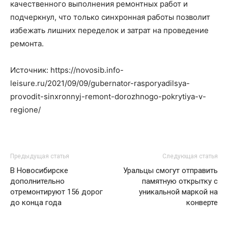
качественного выполнения ремонтных работ и
подчеркнул, что только синхронная работы позволит
избежать лишних переделок и затрат на проведение
ремонта.
Источник: https://novosib.info-
leisure.ru/2021/09/09/gubernator-rasporyadilsya-
provodit-sinxronnyj-remont-dorozhnogo-pokrytiya-v-
regione/
Предыдущая статья
Следующая статья
В Новосибирске
Уральцы смогут отправить
дополнительно
памятную открытку с
отремонтируют 156 дорог
уникальной маркой на
до конца года
конверте