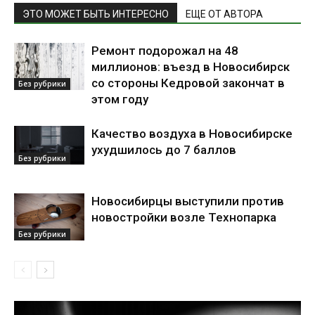
ЭТО МОЖЕТ БЫТЬ ИНТЕРЕСНО
ЕЩЕ ОТ АВТОРА
Ремонт подорожал на 48
миллионов: въезд в Новосибирск
со стороны Кедровой закончат в
Без рубрики
этом году
Качество воздуха в Новосибирске
ухудшилось до 7 баллов
Без рубрики
Новосибирцы выступили против
новостройки возле Технопарка
Без рубрики