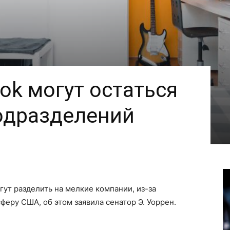
ok могут остаться
одразделений
гут разделить на мелкие компании, из-за
феру США, об этом заявила сенатор Э. Уоррен.