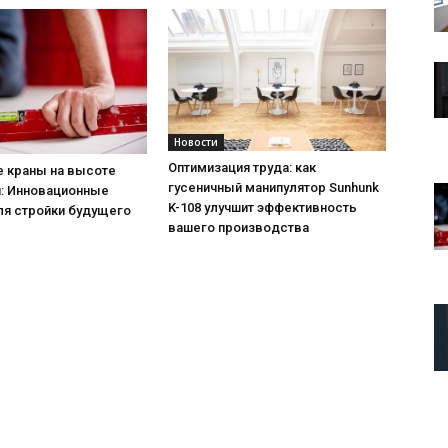
Новости
Оптимизация труда: как
е краны на высоте
гусеничный манипулятор Sunhunk
й: Инновационные
K-108 улучшит эффективность
ля стройки будущего
вашего производства