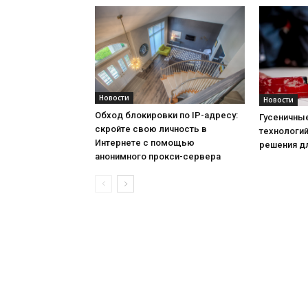
Новости
Новости
Обход блокировки по IP-адресу:
Гусеничны
скройте свою личность в
технологи
Интернете с помощью
решения д
анонимного прокси-сервера