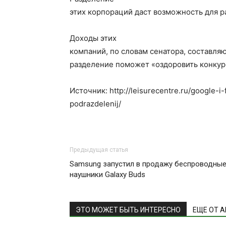
этих корпораций даст возможность для р
Доходы этих
компаний, по словам сенатора, составляю
разделение поможет «оздоровить конку
Источник: http://leisurecentre.ru/google-
podrazdelenij/
Предыдущая статья
Samsung запустил в продажу беспроводны
наушники Galaxy Buds
ЭТО МОЖЕТ БЫТЬ ИНТЕРЕСНО
ЕЩЕ ОТ 