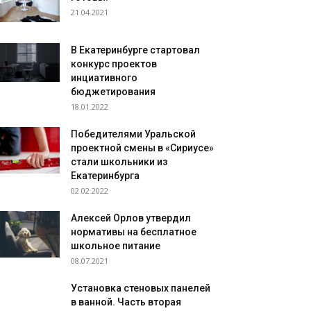
21.04.2021
В Екатеринбурге стартовал
конкурс проектов
инциативного
бюджетирования
18.01.2022
Победителями Уральской
проектной смены в «Сириусе»
стали школьники из
Екатеринбурга
02.02.2022
Алексей Орлов утвердил
нормативы на бесплатное
школьное питание
08.07.2021
Установка стеновых панелей
в ванной. Часть вторая