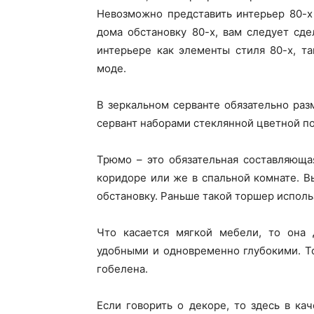
Невозможно представить интерьер 80-х 
дома обстановку 80-х, вам следует сде
интерьере как элементы стиля 80-х, т
моде.
В зеркальном серванте обязательно раз
сервант наборами стеклянной цветной п
Трюмо – это обязательная составляюща
коридоре или же в спальной комнате. 
обстановку. Раньше такой торшер исполь
Что касается мягкой мебели, то она 
удобными и одновременно глубокими. То
гобелена.
Если говорить о декоре, то здесь в ка