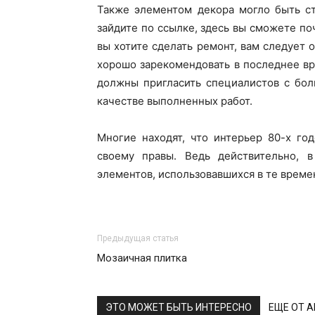
Также элементом декора могло быть ст
зайдите по ссылке, здесь вы сможете п
вы хотите сделать ремонт, вам следует о
хорошо зарекомендовать в последнее в
должны пригласить специалистов с бо
качестве выполненных работ.
Многие находят, что интерьер 80-х го
своему правы. Ведь действительно, 
элементов, использовавшихся в те време
Предыдущая статья
Мозаичная плитка
ЭТО МОЖЕТ БЫТЬ ИНТЕРЕСНО
ЕЩЕ ОТ 