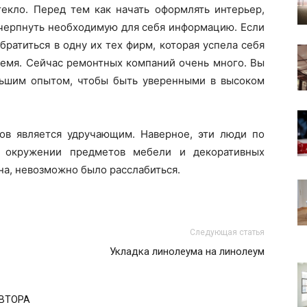
екло. Перед тем как начать оформлять интерьер,
очерпнуть необходимую для себя информацию. Если
братиться в одну их тех фирм, которая успела себя
ремя. Сейчас ремонтных компаний очень много. Вы
льшим опытом, чтобы быть уверенными в высоком
дов является удручающим. Наверное, эти люди по
в окружении предметов мебели и декоративных
на, невозможно было расслабиться.
Следующая статья
Укладка линолеума на линолеум
АВТОРА