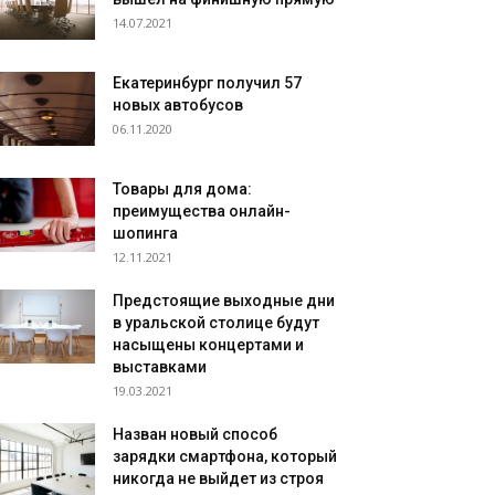
14.07.2021
Екатеринбург получил 57
новых автобусов
06.11.2020
Товары для дома:
преимущества онлайн-
шопинга
12.11.2021
Предстоящие выходные дни
в уральской столице будут
насыщены концертами и
выставками
19.03.2021
Назван новый способ
зарядки смартфона, который
никогда не выйдет из строя