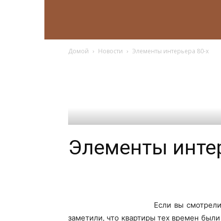
Домой
Новости
Элементы интерьера 80-х
Элементы интер
Если вы смотрели
заметили, что квартиры тех времен были