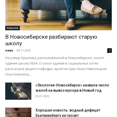
Новости
В Новосибирске разбирают старую
школу
news
-
04.11.2020
0
На улице Крылова, расположенной в Новосибирске, сносят
здание школы №54. О сносе здания в социальных сетях
рассказала доцент кафедры архитектуры Анна Наволоцкая.
Она пояснила,...
«Экология-Новосибирск» назвала число
жалоб на вывоз мусора в Новый год
03.01.2022
Хорошая новость: водный дефицит
Екатеринбургу не грозит