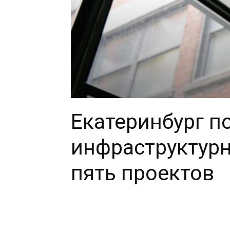
Екатеринбург п
инфраструктур
пять проектов