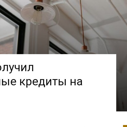
олучил
ные кредиты на