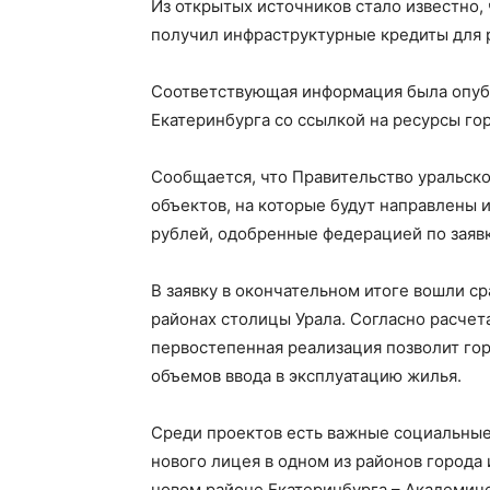
Из открытых источников стало известно, 
получил инфраструктурные кредиты для р
Соответствующая информация была опуб
Екатеринбурга со ссылкой на ресурсы го
Сообщается, что Правительство уральск
объектов, на которые будут направлены 
рублей, одобренные федерацией по заявк
В заявку в окончательном итоге вошли с
районах столицы Урала. Согласно расчет
первостепенная реализация позволит го
объемов ввода в эксплуатацию жилья.
Среди проектов есть важные социальные
нового лицея в одном из районов города
новом районе Екатеринбурга – Академич