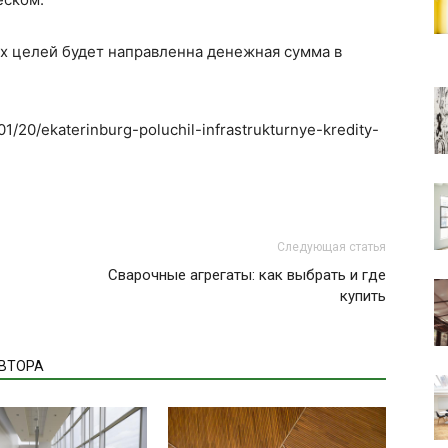
х целей будет направленна денежная сумма в
01/20/ekaterinburg-poluchil-infrastrukturnye-kredity-
Следующая статья
Сварочные агрегаты: как выбрать и где
купить
АВТОРА