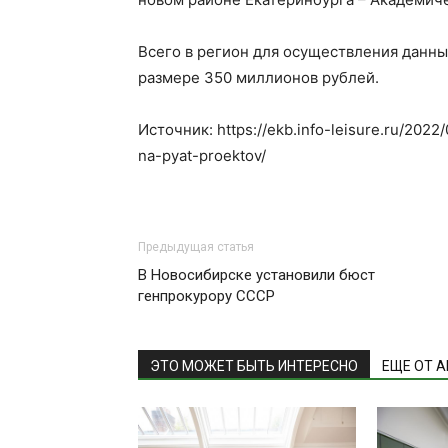
Всего в регион для осуществления данны
размере 350 миллионов рублей.
Источник: https://ekb.info-leisure.ru/2022/
na-pyat-proektov/
Предыдущая статья
В Новосибирске установили бюст
генпрокурору СССР
ЭТО МОЖЕТ БЫТЬ ИНТЕРЕСНО
ЕЩЕ ОТ 