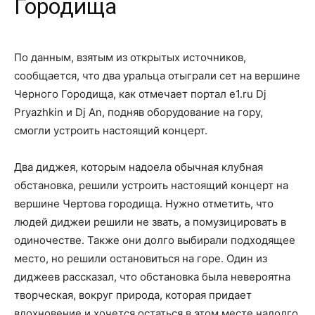
Городища
По данным, взятым из открытых источников,
сообщается, что два уральца отыграли сет на вершине
Черного Городища, как отмечает портал e1.ru Dj
Pryazhkin и Dj An, подняв оборудование на гору,
смогли устроить настоящий концерт.
Два диджея, которым надоела обычная клубная
обстановка, решили устроить настоящий концерт на
вершине Чертова городища. Нужно отметить, что
людей диджеи решили не звать, а помузицировать в
одиночестве. Также они долго выбирали подходящее
место, но решили остановиться на горе. Один из
диджеев рассказал, что обстановка была невероятна
творческая, вокруг природа, которая придает
вдохновение и хочется остаться в этом месте надолго.