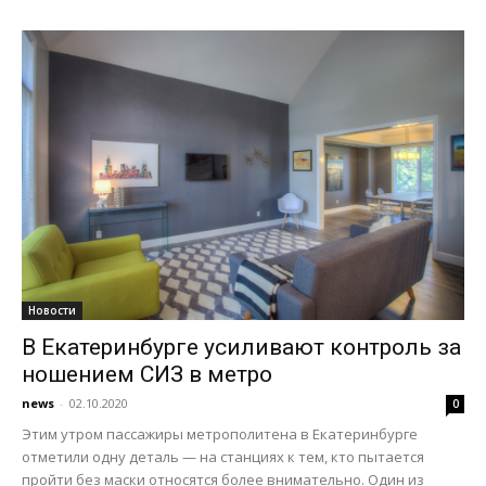
Новости
В Екатеринбурге усиливают контроль за
ношением СИЗ в метро
news
-
02.10.2020
0
Этим утром пассажиры метрополитена в Екатеринбурге
отметили одну деталь — на станциях к тем, кто пытается
пройти без маски относятся более внимательно. Один из