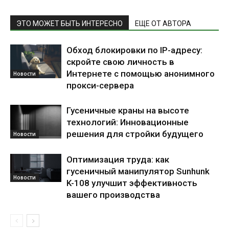
ЭТО МОЖЕТ БЫТЬ ИНТЕРЕСНО
ЕЩЕ ОТ АВТОРА
Обход блокировки по IP-адресу:
скройте свою личность в
Интернете с помощью анонимного
Новости
прокси-сервера
Гусеничные краны на высоте
технологий: Инновационные
решения для стройки будущего
Новости
Оптимизация труда: как
гусеничный манипулятор Sunhunk
Новости
K-108 улучшит эффективность
вашего производства