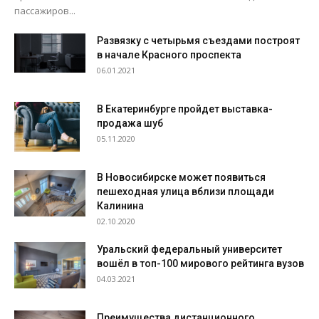
пассажиров...
Развязку с четырьмя съездами построят
в начале Красного проспекта
06.01.2021
В Екатеринбурге пройдет выставка-
продажа шуб
05.11.2020
В Новосибирске может появиться
пешеходная улица вблизи площади
Калинина
02.10.2020
Уральский федеральный университет
вошёл в топ-100 мирового рейтинга вузов
04.03.2021
Преимущества дистанционного