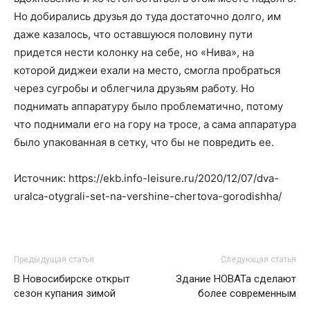
Но добирались друзья до туда достаточно долго, им
даже казалось, что оставшуюся половину пути
придется нести колонку на себе, но «Нива», на
которой диджеи ехали на место, смогла пробраться
через сугробы и облегчила друзьям работу. Но
поднимать аппаратуру было проблематично, потому
что поднимали его на гору на тросе, а сама аппаратура
было упакованная в сетку, что бы не повредить ее.
Источник: https://ekb.info-leisure.ru/2020/12/07/dva-
uralca-otygrali-set-na-vershine-chertova-gorodishha/
Предыдущая статья
Следующая статья
В Новосибирске открыт
Здание НОВАТа сделают
сезон купания зимой
более современным