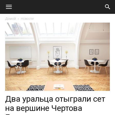
Домой
Новости
Два уральца отыграли сет
на вершине Чертова