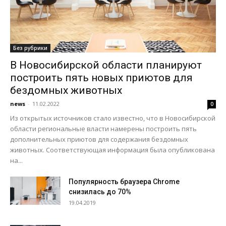
Без рубрики
В Новосибирской области планируют
построить пять новых приютов для
бездомных животных
news
-
11.02.2022
0
Из открытых источников стало известно, что в Новосибирской
области региональные власти намерены построить пять
дополнительных приютов для содержания бездомных
животных. Соответствующая информация была опубликована
на...
Популярность браузера Chrome
снизилась до 70%
19.04.2019