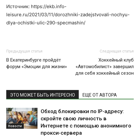
Источник: https://ekb.info-
leisure.ru/2021/03/11/dorozhniki-zadejstvovali-nochyu-
dlya-ochistki-ulic-290-specmashin/
Предыдущая статья
Следующая статья
В Екатеринбурге пройдёт
Хоккейный клуб
форум «Эмоции для жизни»
«Автомобилист» завершил
для себя хоккейный сезон
ЭТО МОЖЕТ БЫТЬ ИНТЕРЕСНО
ЕЩЕ ОТ АВТОРА
Обход блокировки по IP-адресу:
скройте свою личность в
Интернете с помощью анонимного
Новости
прокси-сервера