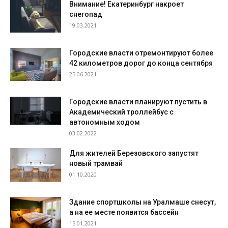
Внимание! Екатеринбург накроет
снегопад
19.03.2021
Городские власти отремонтируют более
42 километров дорог до конца сентября
25.06.2021
Городские власти планируют пустить в
Академический троллейбус с
автономным ходом
03.02.2022
Для жителей Березовского запустят
новый трамвай
01.10.2020
Здание спортшколы на Уралмаше снесут,
а на ее месте появится бассейн
15.01.2021