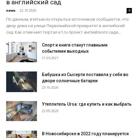
в английский сад
news
-
22.10.2020
0
По данным, взятым из открытых источников сообщается, что
двор дома на улице Первомайской превратят в английский
сад. Как отмечает портал e1.ru проект английского сада...
Спорт и книги станут главными
событиями выходных
21.05.2021
Бабушка из Сысерти поставила у себя во
дворе солнечные батареи
23.10.2020
Утеплитель Ursa: где купить и как выбрать
22.09.2020
В Новосибирске в 2022 году планируется