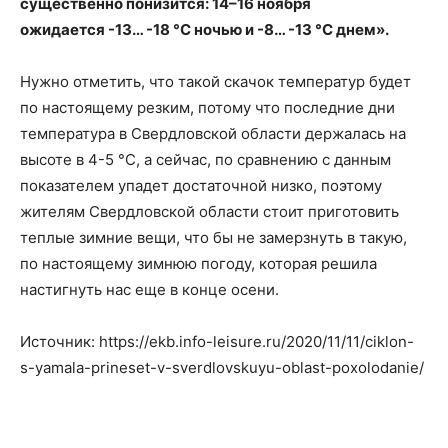
существенно понизится: 14–16 ноября
ожидается
-13… -18 °С ночью и -8… -13 °С днем».
Нужно отметить, что такой скачок температур будет
по настоящему резким, потому что последние дни
температура в Свердловской области держалась на
высоте в 4-5 °C, а сейчас, по сравнению с данным
показателем упадет достаточной низко, поэтому
жителям Свердловской области стоит приготовить
теплые зимние вещи, что бы не замерзнуть в такую,
по настоящему зимнюю погоду, которая решила
настигнуть нас еще в конце осени.
Источник: https://ekb.info-leisure.ru/2020/11/11/ciklon-
s-yamala-prineset-v-sverdlovskuyu-oblast-poxolodanie/