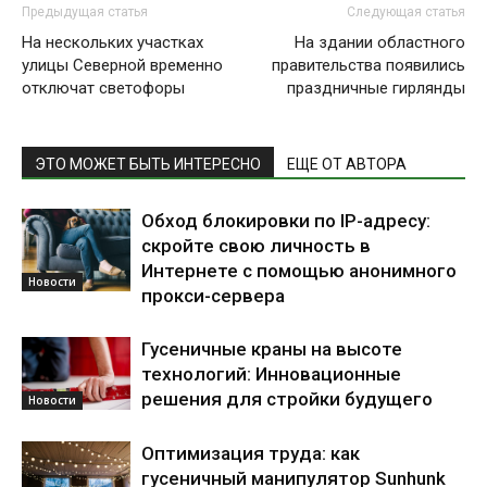
Предыдущая статья
Следующая статья
На нескольких участках
На здании областного
улицы Северной временно
правительства появились
отключат светофоры
праздничные гирлянды
ЭТО МОЖЕТ БЫТЬ ИНТЕРЕСНО
ЕЩЕ ОТ АВТОРА
Обход блокировки по IP-адресу:
скройте свою личность в
Интернете с помощью анонимного
Новости
прокси-сервера
Гусеничные краны на высоте
технологий: Инновационные
решения для стройки будущего
Новости
Оптимизация труда: как
гусеничный манипулятор Sunhunk