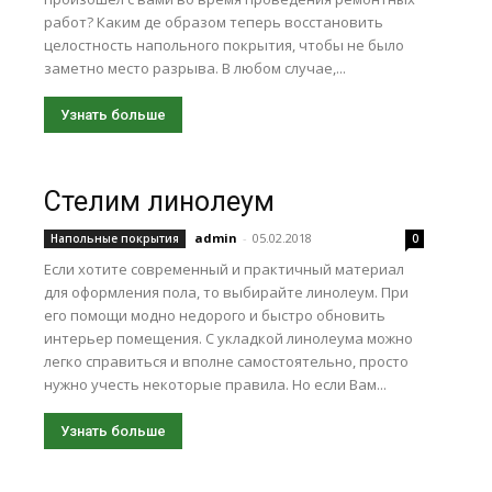
работ? Каким де образом теперь восстановить
целостность напольного покрытия, чтобы не было
заметно место разрыва. В любом случае,...
Узнать больше
Стелим линолеум
admin
-
05.02.2018
Напольные покрытия
0
Если хотите современный и практичный материал
для оформления пола, то выбирайте линолеум. При
его помощи модно недорого и быстро обновить
интерьер помещения. С укладкой линолеума можно
легко справиться и вполне самостоятельно, просто
нужно учесть некоторые правила. Но если Вам...
Узнать больше