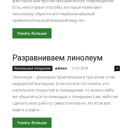
факторов или прочих механических повреждений.
Есть некоторые способы, которые помогают
линолеуму обрести его первоначальный
привлекательный внешний вид. Но...
Узнать больше
Разравниваем линолеум
admin
-
17.02.2018
Напольные покрытия
0
Линолеум – довольно практичным и при всем этом
недорогой материал. Если хотите постелить это
напольное покрытие в помещении, то можно либо
же обратиться за помощью к специалистам, либо же
сделать всю работу самостоятельно. Но если вас
еще и усадка...
Узнать больше