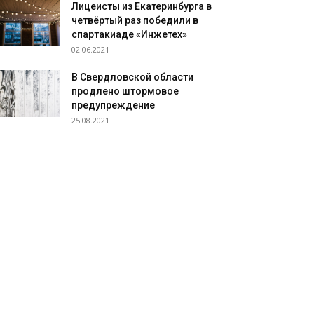
Лицеисты из Екатеринбурга в
четвёртый раз победили в
спартакиаде «Инжетех»
02.06.2021
В Свердловской области
продлено штормовое
предупреждение
25.08.2021