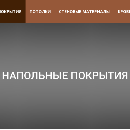
ПОКРЫТИЯ
ПОТОЛКИ
СТЕНОВЫЕ МАТЕРИАЛЫ
КРОВ
НАПОЛЬНЫЕ ПОКРЫТИЯ