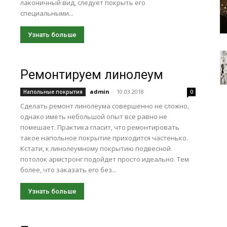
лаконичный вид, следует покрыть его
специальными...
Узнать больше
Ремонтируем линолеум
admin
-
10.03.2018
Напольные покрытия
0
Сделать ремонт линолеума совершенно не сложно,
однако иметь небольшой опыт все равно не
помешает. Практика гласит, что ремонтировать
такое напольное покрытие приходится частенько.
Кстати, к линолеумному покрытию подвесной
потолок армстронг подойдет просто идеально. Тем
более, что заказать его без...
Узнать больше