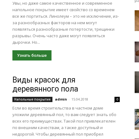
ра
Увы, но даже самое качественное и современное
напольное покрытие имеет свойство со временем
все же портиться. Линолеум – это не исключение, из-
за разнообразных факторов на нем могут
появляться разнообразные потертости, трещинки
разрывы. Очень часто даже могут появляться
дырочки. Но...
Узнать больше
Виды красок для
деревянного пола
admin
-
15.04.2018
Напольные покрытия
0
Если во время строительства в частном доме
уложили деревянный пол, то вам следует знать обо
всех его преимуществах. Такой пол привлекателен
по внешним качествам, а также доступный и
недорогой. Чтобы деревянный пол приобрел