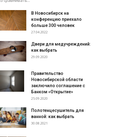
з сравнивать...
В Новосибирск на
конференцию приехало
больше 300 человек
27.04.2022
Двери для медучреждений:
как выбрать
29.09.2020
Правительство
Новосибирской области
заключило соглашение с
Банком «Открытие»
25.09.2020
Полотенцесушитель для
ванной: как выбрать
30.08.2021