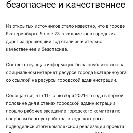
безопаснее и качественнее
Из открытых источников стало известно, что в городе
Екатеринбурге более 23-х километров городских
дорог за прошедший год стали значительно
качественнее и безопаснее.
Соответствующая информация была опубликована на
официальном интернет ресурсе города Екатеринбурга
со ссылкой на ресурсы городской администрации.
Сообщается, что 11-го октября 2021-го года в первой
половине дня в стенах городской администрации
прошло рабочее заседание городского комитета по
вопросам благоустройства, в ходе которого
подводились итоги комплексной реализации проекта