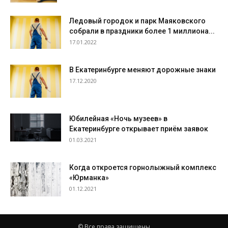
Ледовый городок и парк Маяковского
собрали в праздники более 1 миллиона...
17.01.2022
В Екатеринбурге меняют дорожные знаки
17.12.2020
Юбилейная «Ночь музеев» в
Екатеринбурге открывает приём заявок
01.03.2021
Когда откроется горнолыжный комплекс
«Юрманка»
01.12.2021
© Все права защищены