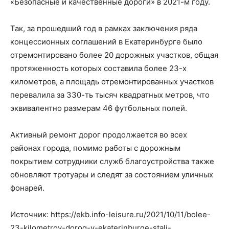
«Безопасные и качественные дороги» в 2021-м году.
Так, за прошедший год в рамках заключения ряда
концессионных соглашений в Екатеринбурге было
отремонтировано более 20 дорожных участков, общая
протяженность которых составила более 23-х
километров, а площадь отремонтированных участков
перевалила за 330-ть тысяч квадратных метров, что
эквивалентно размерам 46 футбольных полей.
Активный ремонт дорог продолжается во всех
районах города, помимо работы с дорожным
покрытием сотрудники служб благоустройства также
обновляют тротуары и следят за состоянием уличных
фонарей.
Источник: https://ekb.info-leisure.ru/2021/10/11/bolee-
23-kilometrov-dorog-v-ekaterinburge-stali-