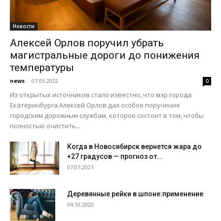
Новости
Алексей Орлов поручил убрать
магистральные дороги до понижения
температуры
news
-
07.03.2022
0
Из открытых источников стало известно, что мэр города
Екатеринбурга Алексей Орлов дал особое поручение
городским дорожным службам, которое состоит в том, чтобы
полностью очистить...
Когда в Новосибирск вернется жара до
+27 градусов — прогноз от...
07.07.2021
Деревянные рейки в шпоне:применение
04.10.2020