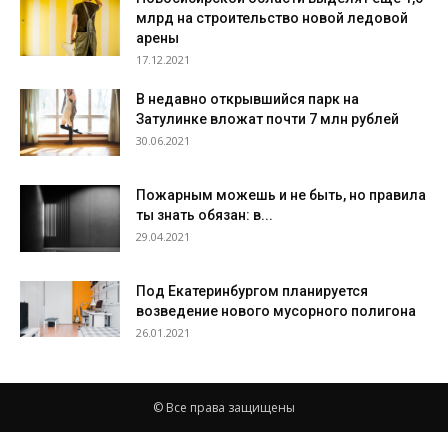
млрд на строительство новой ледовой
арены
17.12.2021
В недавно открывшийся парк на
Затулинке вложат почти 7 млн рублей
30.06.2021
Пожарным можешь и не быть, но правила
ты знать обязан: в...
29.04.2021
Под Екатеринбургом планируется
возведение нового мусорного полигона
26.01.2021
© Все права защищены