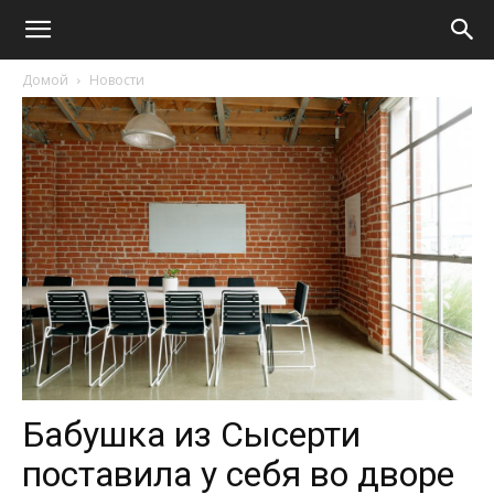
Домой
Новости
Бабушка из Сысерти
поставила у себя во дворе