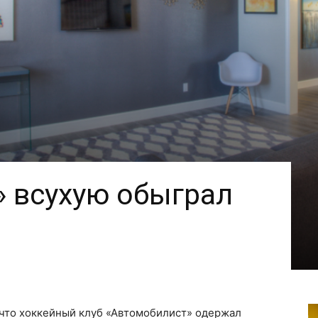
 всухую обыграл
 что хоккейный клуб «Автомобилист» одержал