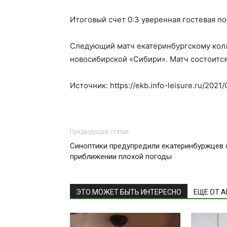
Итоговый счет 0:3 уверенная гостевая п
Следующий матч екатеринбургскому колл
новосибирской «Сибири». Матч состоится
Источник: https://ekb.info-leisure.ru/2021
Предыдущая статья
Синоптики предупредили екатеринбуржцев 
приближении плохой погоды
ЭТО МОЖЕТ БЫТЬ ИНТЕРЕСНО
ЕЩЕ ОТ 