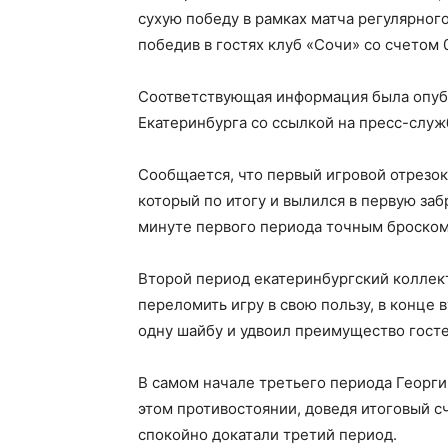
сухую победу в рамках матча регулярног
победив в гостях клуб «Сочи» со счетом 0
Соответствующая информация была опуб
Екатеринбурга со ссылкой на пресс-служ
Сообщается, что первый игровой отрезок
который по итогу и вылился в первую заб
минуте первого периода точным броском
Второй период екатеринбургский коллект
переломить игру в свою пользу, в конце 
одну шайбу и удвоил преимущество госте
В самом начале третьего периода Георг
этом противостоянии, доведя итоговый с
спокойно докатали третий период.