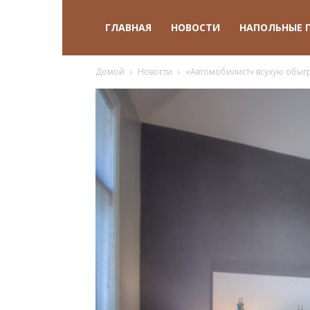
ГЛАВНАЯ
НОВОСТИ
НАПОЛЬНЫЕ 
Домой
Новости
«Автомобилист» всухую обыг