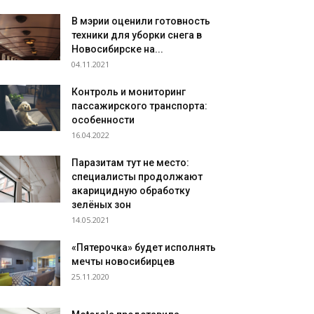
В мэрии оценили готовность
техники для уборки снега в
Новосибирске на...
04.11.2021
Контроль и мониторинг
пассажирского транспорта:
особенности
16.04.2022
Паразитам тут не место:
специалисты продолжают
акарицидную обработку
зелёных зон
14.05.2021
«Пятерочка» будет исполнять
мечты новосибирцев
25.11.2020