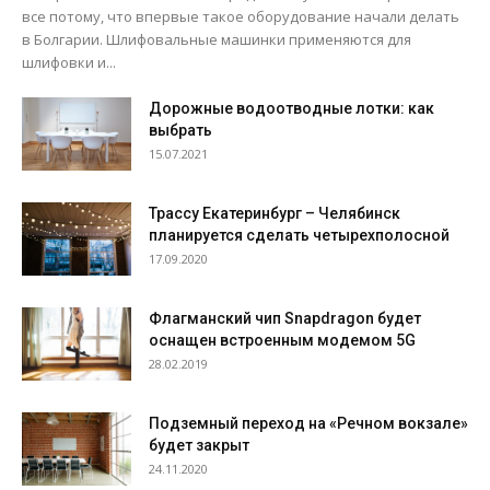
все потому, что впервые такое оборудование начали делать
в Болгарии. Шлифовальные машинки применяются для
шлифовки и...
Дорожные водоотводные лотки: как
выбрать
15.07.2021
Трассу Екатеринбург – Челябинск
планируется сделать четырехполосной
17.09.2020
Флагманский чип Snapdragon будет
оснащен встроенным модемом 5G
28.02.2019
Подземный переход на «Речном вокзале»
будет закрыт
24.11.2020