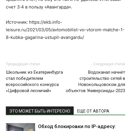
счет 3:4 в пользу «Авангарда».
Источник: https://ekb.info-
leisure.ru/2021/03/05/avtomobilist-vo-vtorom-matche-1-
8-kubka-gagarina-ustupil-avangardu/
Предыдущая статья
Следующая статья
Школьник из Екатеринбурга
Водоканал начнёт
стал победителем
строительство сетей в
всероссийского конкурса
Новокольцовском для
«Цифровой лесничий»
объектов Универсиады-2023
ЭТО МОЖЕТ БЫТЬ ИНТЕРЕСНО
ЕЩЕ ОТ АВТОРА
Обход блокировки по IP-адресу: