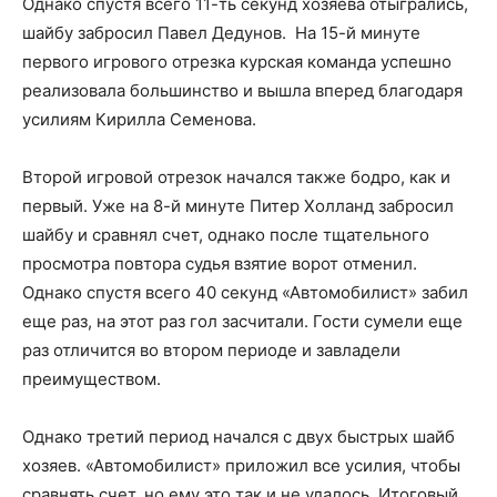
Однако спустя всего 11-ть секунд хозяева отыгрались,
шайбу забросил Павел Дедунов. На 15-й минуте
первого игрового отрезка курская команда успешно
реализовала большинство и вышла вперед благодаря
усилиям Кирилла Семенова.
Второй игровой отрезок начался также бодро, как и
первый. Уже на 8-й минуте Питер Холланд забросил
шайбу и сравнял счет, однако после тщательного
просмотра повтора судья взятие ворот отменил.
Однако спустя всего 40 секунд «Автомобилист» забил
еще раз, на этот раз гол засчитали. Гости сумели еще
раз отличится во втором периоде и завладели
преимуществом.
Однако третий период начался с двух быстрых шайб
хозяев. «Автомобилист» приложил все усилия, чтобы
сравнять счет, но ему это так и не удалось. Итоговый