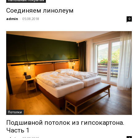
Напольные покрытия
Соединяем линолеум
admin
-
05.08.2018
0
Потолки
Подшивной потолок из гипсокартона.
Часть 1