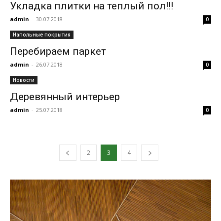
Укладка плитки на теплый пол!!!
admin
-
30.07.2018
0
Напольные покрытия
Перебираем паркет
admin
-
26.07.2018
0
Новости
Деревянный интерьер
admin
-
25.07.2018
0
2
3
4