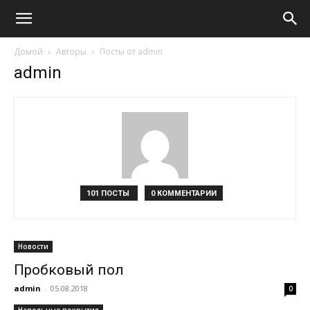
Домой
Авторы
Посты от admin
admin
101 ПОСТЫ
0 КОММЕНТАРИИ
Новости
Пробковый пол
admin
-
05.08.2018
0