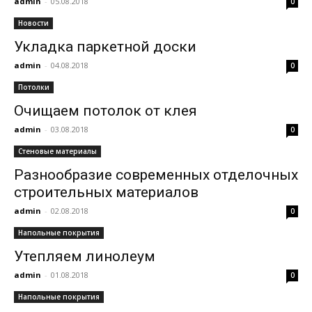
admin
-
05.08.2018
0
Новости
Укладка паркетной доски
admin
-
04.08.2018
0
Потолки
Очищаем потолок от клея
admin
-
03.08.2018
0
Стеновые материалы
Разнообразие современных отделочных
строительных материалов
admin
-
02.08.2018
0
Напольные покрытия
Утепляем линолеум
admin
-
01.08.2018
0
Напольные покрытия