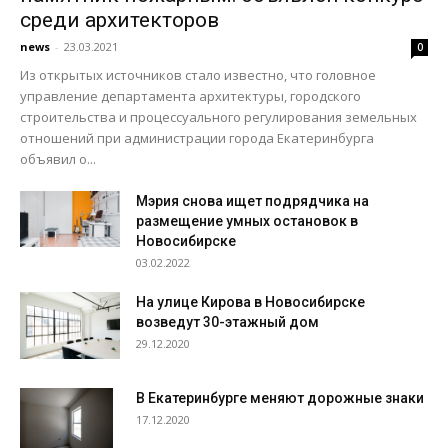
среди архитекторов
news
-
23.03.2021
0
Из открытых источников стало известно, что головное
управление департамента архитектуры, городского
строительства и процессуального регулирования земельных
отношений при администрации города Екатеринбурга
объявил о...
Мэрия снова ищет подрядчика на
размещение умных остановок в
Новосибирске
03.02.2022
На улице Кирова в Новосибирске
возведут 30-этажный дом
29.12.2020
В Екатеринбурге меняют дорожные знаки
17.12.2020