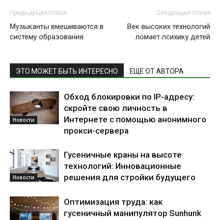
Предыдущая статья
Следующая статья
Музыканты вмешиваются в
Век высоких технологий
систему образования
ломает психику детей
ЭТО МОЖЕТ БЫТЬ ИНТЕРЕСНО
ЕЩЕ ОТ АВТОРА
Обход блокировки по IP-адресу:
скройте свою личность в
Интернете с помощью анонимного
Новости
прокси-сервера
Гусеничные краны на высоте
технологий: Инновационные
решения для стройки будущего
Новости
Оптимизация труда: как
гусеничный манипулятор Sunhunk