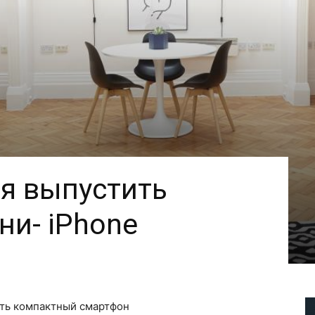
ся выпустить
и- iPhone
ть компактный смартфон