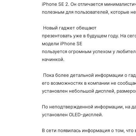
iPhone SE 2. Он отличается минималисти
полезным для пользователей, которые н
Новый гаджет обещают
презентовать уже в будущем году. На се
модели iPhone SE
пользуется огромным успехом у любител
начинкой.
Пока более детальной информации о гад
его возможностях в компании не сообщают
установлен небольшой дисплей, размером
По неподтвержденной информации, на д
установлен OLED-дисплей.
В сети появилась информация о том, что