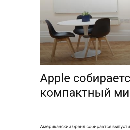
Apple собирает
компактный мин
Американский бренд собирается выпусти