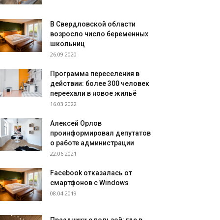
В Свердловской области
возросло число беременных
школьниц
26.09.2020
Программа переселения в
действии: более 300 человек
переехали в новое жильё
16.03.2022
Алексей Орлов
проинформировал депутатов
о работе администрации
22.06.2021
Facebook отказалась от
смартфонов с Windows
08.04.2019