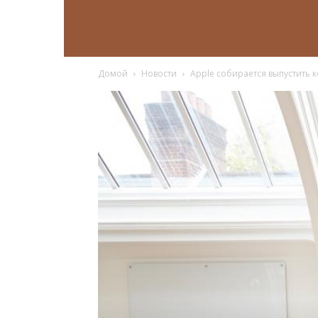
Домой
Новости
Apple собирается выпустить 