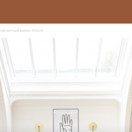
компактный мини- iPhone