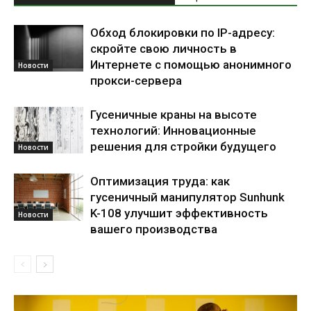
Обход блокировки по IP-адресу:
скройте свою личность в
Интернете с помощью анонимного
Новости
прокси-сервера
Гусеничные краны на высоте
технологий: Инновационные
решения для стройки будущего
Новости
Оптимизация труда: как
гусеничный манипулятор Sunhunk
K-108 улучшит эффективность
Новости
вашего производства