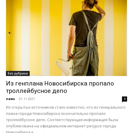
Без рубрики
Из генплана Новосибирска пропало
троллейбусное депо
news
-
01.11.2021
0
Из открытых источников стало известно, что из генерального
плана города Новосибирска окончательно пропало
троллейбусное депо. Соответствующая информация была
опубликована на официальном интернет ресурсе города
Новосибирска...