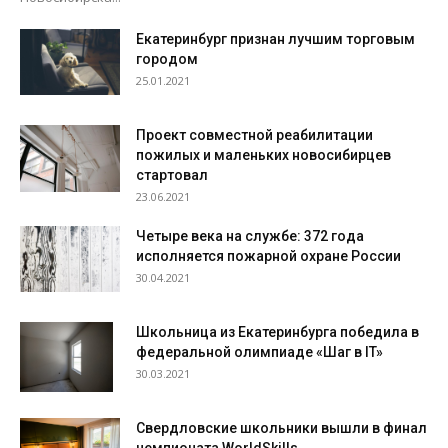
Екатеринбург признан лучшим торговым
городом
25.01.2021
Проект совместной реабилитации
пожилых и маленьких новосибирцев
стартовал
23.06.2021
Четыре века на службе: 372 года
исполняется пожарной охране России
30.04.2021
Школьница из Екатеринбурга победила в
федеральной олимпиаде «Шаг в IT»
30.03.2021
Свердловские школьники вышли в финал
чемпионата WorldSkills