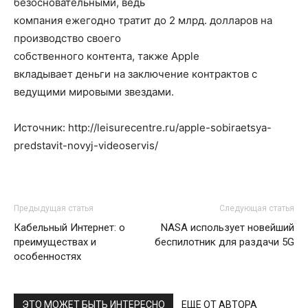
безосновательными, ведь
компания ежегодно тратит до 2 млрд. долларов на
производство своего
собственного контента, также Apple
вкладывает деньги на заключение контрактов с
ведущими мировыми звездами.
Источник: http://leisurecentre.ru/apple-sobiraetsya-
predstavit-novyj-videoservis/
Предыдущая статья
Следующая статья
Кабельный Интернет: о
NASA использует новейший
преимуществах и
беспилотник для раздачи 5G
особенностях
ЭТО МОЖЕТ БЫТЬ ИНТЕРЕСНО
ЕЩЕ ОТ АВТОРА