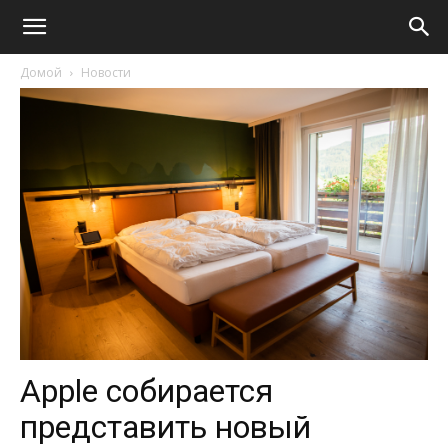
Домой
Новости
Apple собирается
представить новый