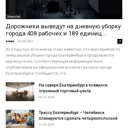
Новости
Дорожники выведут на дневную уборку
города 408 рабочих и 189 единиц...
news
-
02.04.2021
0
Из открытых источников стало известно, что мероприятия по
генеральной уборке города Екатеринбурга продолжаются
круглосуточно. Соответствующая информация была
опубликована на официальном интернет ресурсе города
Екатеринбурга. Сообщается, что...
На севере Екатеринбурга появился
огромный торговый центр
04.11.2020
Трассу Екатеринбург – Челябинск
планируется сделать четырехполосной
17.09.2020