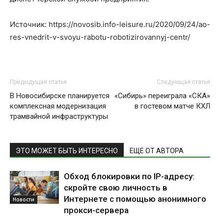
Источник: https://novosib.info-leisure.ru/2020/09/24/ao-
res-vnedrit-v-svoyu-rabotu-robotizirovannyj-centr/
Предыдущая статья
Следующая статья
В Новосибирске планируется
«Сибирь» переиграла «СКА»
комплексная модернизация
в гостевом матче КХЛ
трамвайной инфраструктуры
ЭТО МОЖЕТ БЫТЬ ИНТЕРЕСНО
ЕЩЕ ОТ АВТОРА
Обход блокировки по IP-адресу:
скройте свою личность в
Интернете с помощью анонимного
Новости
прокси-сервера