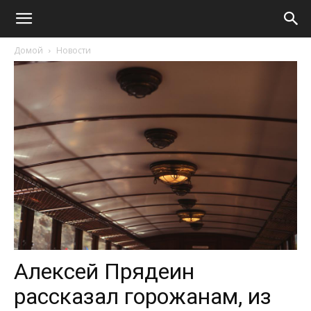
Домой
Новости
Алексей Прядеин
рассказал горожанам, из