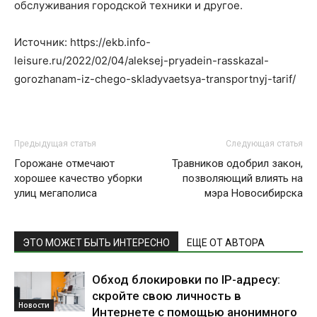
обслуживания городской техники и другое.
Источник: https://ekb.info-
leisure.ru/2022/02/04/aleksej-pryadein-rasskazal-
gorozhanam-iz-chego-skladyvaetsya-transportnyj-tarif/
Предыдущая статья
Следующая статья
Горожане отмечают
Травников одобрил закон,
хорошее качество уборки
позволяющий влиять на
улиц мегаполиса
мэра Новосибирска
ЭТО МОЖЕТ БЫТЬ ИНТЕРЕСНО
ЕЩЕ ОТ АВТОРА
Обход блокировки по IP-адресу:
скройте свою личность в
Новости
Интернете с помощью анонимного