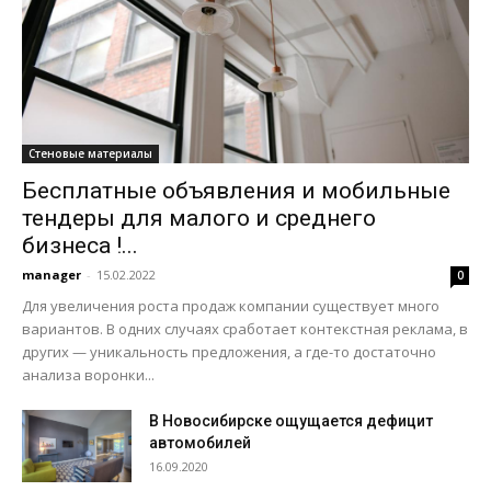
Стеновые материалы
Бесплатные объявления и мобильные
тендеры для малого и среднего
бизнеса !...
manager
-
15.02.2022
0
Для увеличения роста продаж компании существует много
вариантов. В одних случаях сработает контекстная реклама, в
других — уникальность предложения, а где-то достаточно
анализа воронки...
В Новосибирске ощущается дефицит
автомобилей
16.09.2020