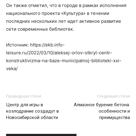
Он также отметил, что в городе в рамках исполнения
национального проекта «Культура» в течении
последних нескольких лет идет активное развитие
сети современных библиотек.
Источник: https://ekb.info-
leisure.ru/2022/03/10/aleksej-orlov-otkryl-centr-
konstruktivizma-na-baze-municipalnoj-biblioteki-xxi-
veka/
Предыдущая статья
Следующая статья
Центр для игры в
Алмазное бурение бетона:
козлодрание создадут в
особенности и
Новосибирской области
преимущества