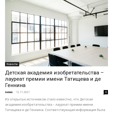
Новости
Детская академия изобретательства –
лауреат премии имени Татищева и де
Геннина
news
-
12.11.2021
0
Из открытых источников стало известно, что Детская
академия изобретательства – лауреат премии имени
Татищева и де Геннина. Соответствующая информация была