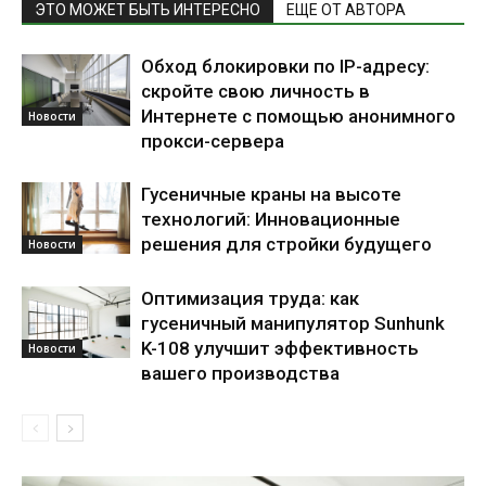
ЭТО МОЖЕТ БЫТЬ ИНТЕРЕСНО
ЕЩЕ ОТ АВТОРА
Обход блокировки по IP-адресу:
скройте свою личность в
Интернете с помощью анонимного
Новости
прокси-сервера
Гусеничные краны на высоте
технологий: Инновационные
решения для стройки будущего
Новости
Оптимизация труда: как
гусеничный манипулятор Sunhunk
K-108 улучшит эффективность
Новости
вашего производства