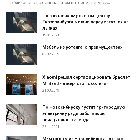
опубликована на официальном интернет ресурсе...
По заваленному снегом центру
Екатеринбурга можно передвигаться на
лыжах
19.01.2021
Мебель из ротанга: о преимуществах
02.02.2019
Xiaomi решил сертифицировать браслет
Mi Band четвертого поколения
21.03.2019
По Новосибирску пустят пригородную
электричку ради работников
авиационного завода
26.11.2021
Мим родом из Новосибирска, сыграл