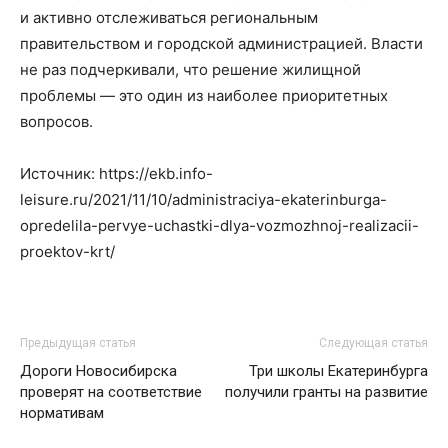
и активно отслеживаться региональным
правительством и городской администрацией. Власти
не раз подчеркивали, что решение жилищной
проблемы — это один из наиболее приоритетных
вопросов.
Источник: https://ekb.info-
leisure.ru/2021/11/10/administraciya-ekaterinburga-
opredelila-pervye-uchastki-dlya-vozmozhnoj-realizacii-
proektov-krt/
Предыдущая статья
Следующая статья
Дороги Новосибирска
Три школы Екатеринбурга
проверят на соответствие
получили гранты на развитие
нормативам