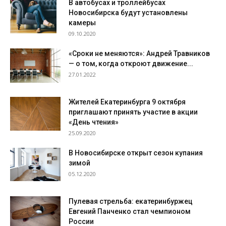
В автобусах и троллейбусах
Новосибирска будут установлены
камеры
09.10.2020
«Сроки не меняются»: Андрей Травников
— о том, когда откроют движение...
27.01.2022
Жителей Екатеринбурга 9 октября
приглашают принять участие в акции
«День чтения»
25.09.2020
В Новосибирске открыт сезон купания
зимой
05.12.2020
Пулевая стрельба: екатеринбуржец
Евгений Панченко стал чемпионом
России