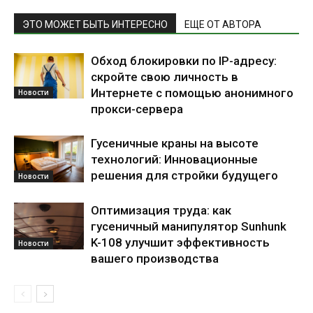
ЭТО МОЖЕТ БЫТЬ ИНТЕРЕСНО
ЕЩЕ ОТ АВТОРА
Обход блокировки по IP-адресу:
скройте свою личность в
Интернете с помощью анонимного
Новости
прокси-сервера
Гусеничные краны на высоте
технологий: Инновационные
решения для стройки будущего
Новости
Оптимизация труда: как
гусеничный манипулятор Sunhunk
K-108 улучшит эффективность
Новости
вашего производства